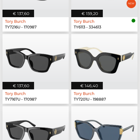
€ 137,60
€ 159,20
Tory Burch
Tory Burch
TY7216U - 170987
TY6113 - 334613
€ 137,60
€ 146,40
Tory Burch
Tory Burch
TY7167U - 170987
TY7201U - 198887