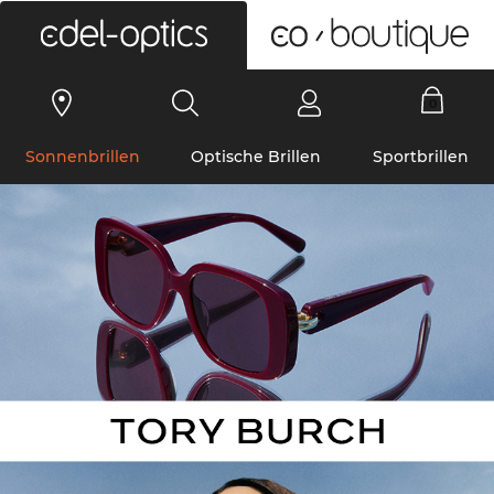
0
Sonnenbrillen
Optische Brillen
Sportbrillen