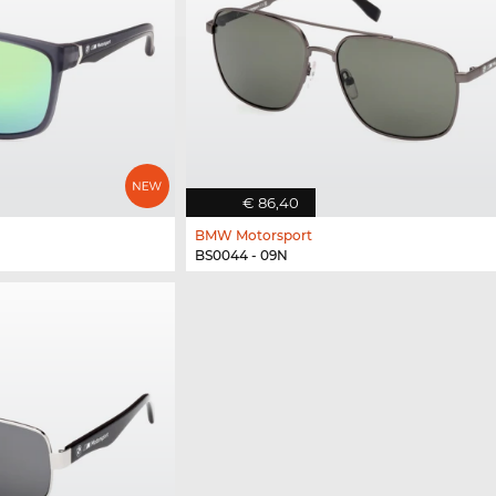
€ 86,40
BMW Motorsport
BS0044 - 09N