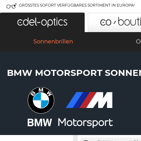
GRÖSSTES SOFORT VERFÜGBARES SORTIMENT IN EUROPA!
Sonnenbrillen
O
BMW MOTORSPORT SONNEN