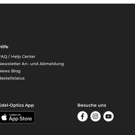
Hilfe
FAQ / Help Center
Newsletter An- und Abmeldung
News Blog
Bestellstatus
Edel-Optics App
Besuche uns