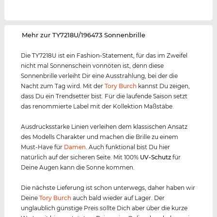
‌Mehr zur TY7218U/196473 Sonnenbrille
Die TY7218U ist ein Fashion-Statement, für das im Zweifel
nicht mal Sonnenschein vonnöten ist, denn diese
Sonnenbrille verleiht Dir eine Ausstrahlung, bei der die
Nacht zum Tag wird. Mit der
Tory Burch
kannst Du zeigen,
dass Du ein Trendsetter bist. Für die laufende Saison setzt
das renommierte Label mit der Kollektion Maßstäbe.
Ausdrucksstarke Linien verleihen dem klassischen Ansatz
des Modells Charakter und machen die Brille zu einem
Must-Have für
Damen
. Auch funktional bist Du hier
natürlich auf der sicheren Seite. Mit 100%
UV-Schutz
für
Deine Augen kann die Sonne kommen.
Die nächste Lieferung ist schon unterwegs, daher haben wir
Deine
Tory Burch
auch bald wieder auf Lager. Der
unglaublich günstige Preis sollte Dich aber über die kurze