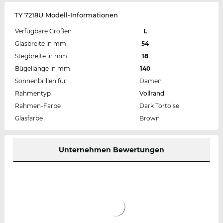
TY 7218U Modell-Informationen
Verfügbare Größen
L
Glasbreite in mm
54
Stegbreite in mm
18
Bügellänge in mm
140
Sonnenbrillen für
Damen
Rahmentyp
Vollrand
Rahmen-Farbe
Dark Tortoise
Glasfarbe
Brown
Unternehmen Bewertungen