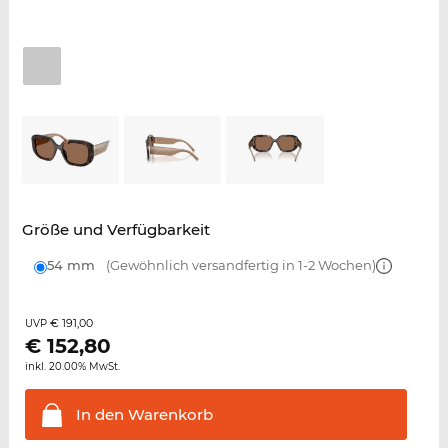
Größe und Verfügbarkeit
54 mm
(Gewöhnlich versandfertig in 1-2 Wochen)
€ 191,00
UVP
€
152,80
inkl. 20.00% MwSt.
In den
Warenkorb