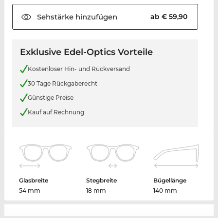
Sehstärke
hinzufügen
ab € 59,90
Exklusive Edel-Optics Vorteile
Kostenloser Hin- und Rückversand
30 Tage Rückgaberecht
Günstige Preise
Kauf auf Rechnung
Glasbreite
Stegbreite
Bügellänge
54 mm
18 mm
140 mm