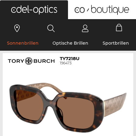
0
Sonnenbrillen
Optische Brillen
Sportbrillen
TY7218U
196473