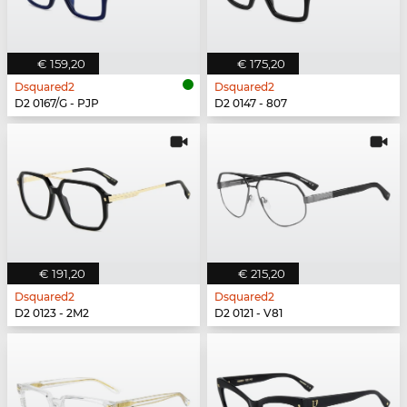
€ 159,20
€ 175,20
Dsquared2
Dsquared2
D2 0167/G - PJP
D2 0147 - 807
€ 191,20
€ 215,20
Dsquared2
Dsquared2
D2 0123 - 2M2
D2 0121 - V81