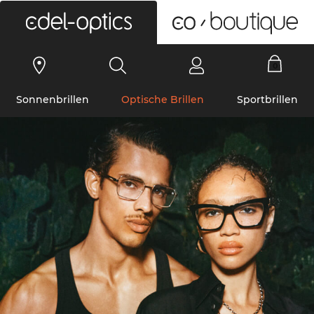
0
Sonnenbrillen
Optische Brillen
Sportbrillen