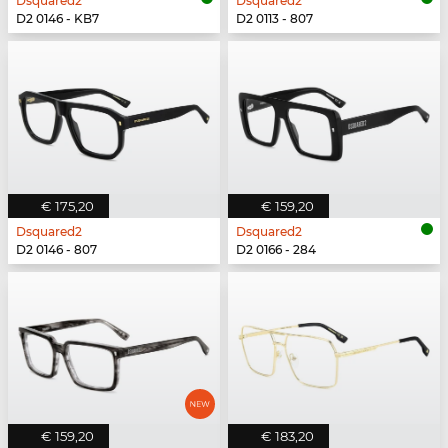
Dsquared2
Dsquared2
D2 0146 - KB7
D2 0113 - 807
€ 175,20
€ 159,20
Dsquared2
Dsquared2
D2 0146 - 807
D2 0166 - 284
€ 159,20
€ 183,20