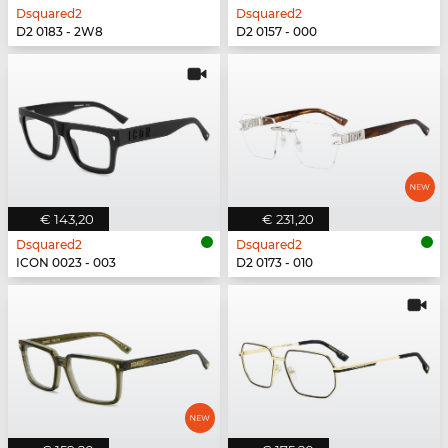
Dsquared2
Dsquared2
D2 0183 - 2W8
D2 0157 - 000
€ 143,20
€ 231,20
Dsquared2
Dsquared2
ICON 0023 - 003
D2 0173 - 010