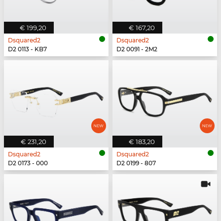
€ 199,20
€ 167,20
Dsquared2
Dsquared2
D2 0113 - KB7
D2 0091 - 2M2
€ 231,20
€ 183,20
Dsquared2
Dsquared2
D2 0173 - 000
D2 0199 - 807