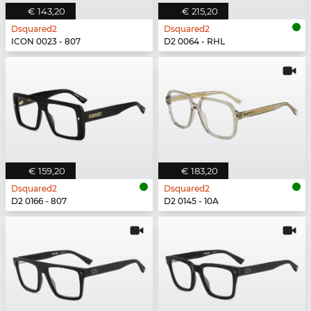
€ 143,20
€ 215,20
Dsquared2
Dsquared2
ICON 0023 - 807
D2 0064 - RHL
€ 159,20
€ 183,20
Dsquared2
Dsquared2
D2 0166 - 807
D2 0145 - 10A