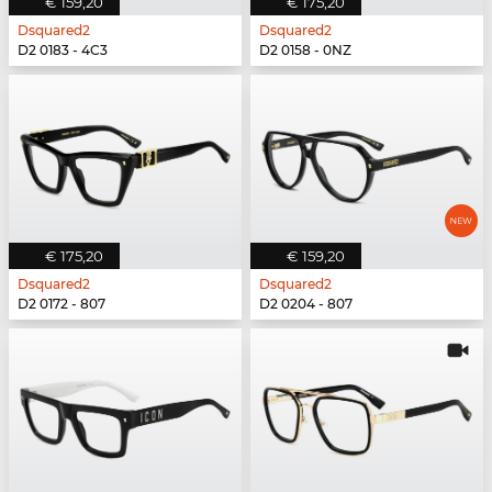
€ 159,20
€ 175,20
Dsquared2
Dsquared2
D2 0183 - 4C3
D2 0158 - 0NZ
€ 175,20
€ 159,20
Dsquared2
Dsquared2
D2 0172 - 807
D2 0204 - 807