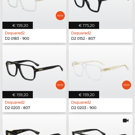
€ 159,20
€ 175,20
Dsquared2
Dsquared2
D2 0183 - 900
D2 0152 - 807
€ 159,20
€ 159,20
Dsquared2
Dsquared2
D2 0203 - 807
D2 0203 - 900