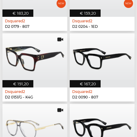
€ 183,20
€ 159,20
Dsquared2
Dsquared2
D2 0179 - 807
D2 0204 - 1ED
€ 191,20
€ 167,20
Dsquared2
Dsquared2
D2 0151/G - K4G
D2 0090 - 807