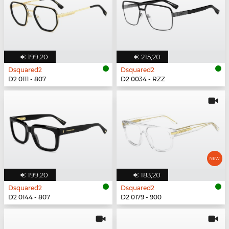
€ 199,20
€ 215,20
Dsquared2
Dsquared2
D2 0111 - 807
D2 0034 - RZZ
€ 199,20
€ 183,20
Dsquared2
Dsquared2
D2 0144 - 807
D2 0179 - 900