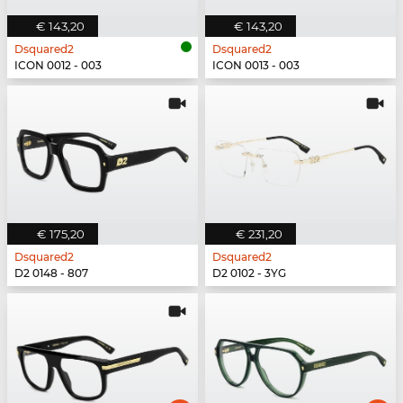
€ 143,20
€ 143,20
Dsquared2
Dsquared2
ICON 0012 - 003
ICON 0013 - 003
€ 175,20
€ 231,20
Dsquared2
Dsquared2
D2 0148 - 807
D2 0102 - 3YG