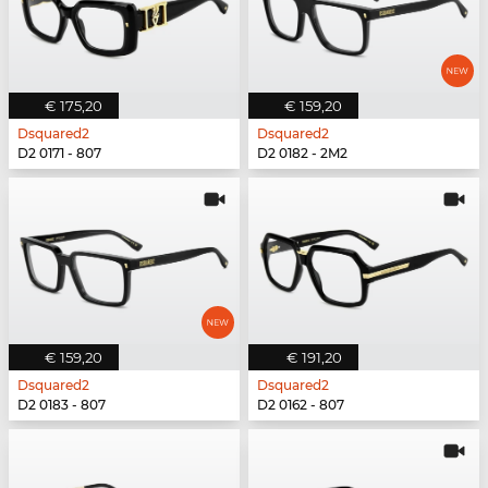
€ 175,20
€ 159,20
Dsquared2
Dsquared2
D2 0171 - 807
D2 0182 - 2M2
€ 159,20
€ 191,20
Dsquared2
Dsquared2
D2 0183 - 807
D2 0162 - 807