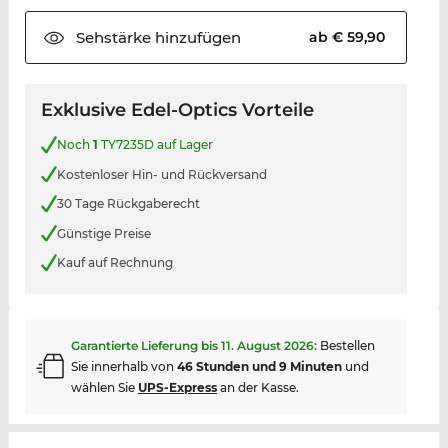
Sehstärke
hinzufügen
ab € 59,90
Exklusive Edel-Optics Vorteile
Noch
1
TY7235D auf Lager
Kostenloser Hin- und Rückversand
30 Tage Rückgaberecht
Günstige Preise
Kauf auf Rechnung
Garantierte Lieferung bis
11. August 2026
:
Bestellen
Sie innerhalb von
46 Stunden und 9 Minuten
und
wählen Sie
UPS-Express
an der Kasse.