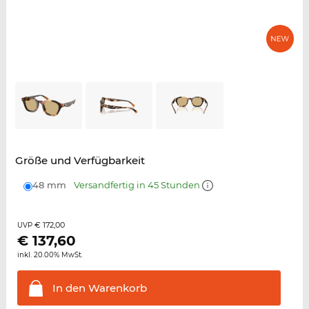
Größe und Verfügbarkeit
48 mm
Versandfertig in 45 Stunden
€ 172,00
UVP
€
137,60
inkl. 20.00% MwSt.
In den
Warenkorb