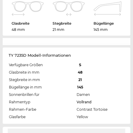
Glasbreite
Stegbreite
Bügellänge
48 mm
21 mm
145 mm
TY 7235D Modell-Informationen
Verfügbare Größen
S
Glasbreite in mm
48
Stegbreite in mm
21
Bügellänge in mm
145
Sonnenbrillen für
Damen
Rahmentyp
Vollrand
Rahmen-Farbe
Contrast Tortoise
Glasfarbe
Yellow