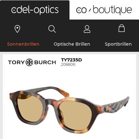
0
Sonnenbrillen
Optische Brillen
Sportbrillen
TY7235D
20660R