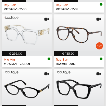
Ray-Ban
Ray-Ban
RX3768V - 2500
RX3768V - 2501
€ 256,00
€ 135,20
Miu Miu
Ray-Ban
MU 04UV - 2AZ1O1
RX5698 - 2012