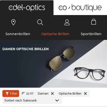
0
Sonnenbrillen
Optische Brillen
Sportbrillen
DAMEN OPTISCHE BRILLEN
Filter
Damen
Optische Brillen
22 117