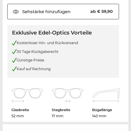
Sehstärke
hinzufügen
ab € 59,90
Exklusive Edel-Optics Vorteile
Kostenloser Hin- und Rückversand
30 Tage Rückgaberecht
Günstige Preise
Kauf auf Rechnung
Glasbreite
Stegbreite
Bügellänge
52 mm
17 mm
140 mm