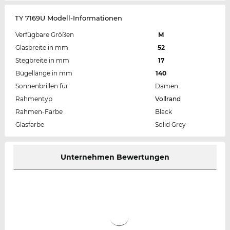
TY 7169U Modell-Informationen
Verfügbare Größen
M
Glasbreite in mm
52
Stegbreite in mm
17
Bügellänge in mm
140
Sonnenbrillen für
Damen
Rahmentyp
Vollrand
Rahmen-Farbe
Black
Glasfarbe
Solid Grey
Unternehmen Bewertungen