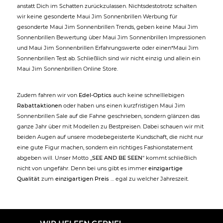
anstatt Dich im Schatten zurückzulassen. Nichtsdestotrotz schalten
wir keine gesonderte Maui Jim Sonnenbrillen Werbung für
gesonderte Maui Jim Sonnenbrillen Trends, geben keine Maui Jim
Sonnenbrillen Bewertung über Maui Jim Sonnenbrillen Impressionen
und Maui Jim Sonnenbrillen Erfahrungswerte oder einen*Maui Jim
Sonnenbrillen Test ab. Schließlich sind wir nicht einzig und allein ein
Maui Jim Sonnenbrillen Online Store.
Zudem fahren wir von
Edel-Optics
auch keine schnelllebigen
Rabattaktionen
oder haben uns einen kurzfristigen Maui Jim
Sonnenbrillen Sale auf die Fahne geschrieben, sondern glänzen das
ganze Jahr über mit Modellen zu Bestpreisen. Dabei schauen wir mit
beiden Augen auf unsere modebegeisterte Kundschaft, die nicht nur
eine gute Figur machen, sondern ein richtiges Fashionstatement
abgeben will. Unser Motto „
SEE AND BE SEEN
“ kommt schließlich
nicht von ungefähr. Denn bei uns gibt es immer
einzigartige
Qualität
zum
einzigartigen Preis
… egal zu welcher Jahreszeit.