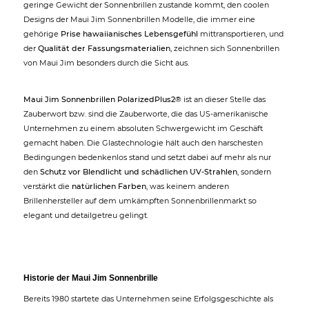
geringe Gewicht der Sonnenbrillen zustande kommt, den coolen
Designs der Maui Jim Sonnenbrillen Modelle, die immer eine
gehörige
Prise hawaiianisches Lebensgefühl
mittransportieren, und
der
Qualität der Fassungsmaterialien
, zeichnen sich Sonnenbrillen
von Maui Jim besonders durch die Sicht aus.
Maui Jim Sonnenbrillen PolarizedPlus2®
ist an dieser Stelle das
Zauberwort bzw. sind die Zauberworte, die das US-amerikanische
Unternehmen zu einem absoluten Schwergewicht im Geschäft
gemacht haben. Die Glastechnologie hält auch den harschesten
Bedingungen bedenkenlos stand und setzt dabei auf mehr als nur
den
Schutz vor Blendlicht und schädlichen UV-Strahlen
, sondern
verstärkt die
natürlichen Farben
, was keinem anderen
Brillenhersteller auf dem umkämpften Sonnenbrillenmarkt so
elegant und detailgetreu gelingt.
Historie der Maui Jim Sonnenbrille
Bereits 1980 startete das Unternehmen seine Erfolgsgeschichte als