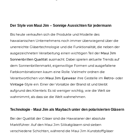
Der Style von Maui Jim – Sonnige Aussichten für jedermann
Bis heute verkaufen sich die Produkte und Modelle des
hawaiianischen Unternehmens noch immer überwiegend über die
unerreichte Gläsertechnologie und die Funktionalität, die neben der
ausgezeichneten Verarbeitung einen wichtigen Teil der
Maui Jim
Sonnenbrillen Qualität
ausmacht. Dabei spielen aktuelle Trends auf
dem Sonnenbrillenmarkt, eigenwillige Formen und ausgefallene
Farbkombinationen kaum eine Rolle. Vielmehr ordnen die
Verantwortlichen von
Maui Jim Eyewear
ihre Gestelle im
Retro-
oder
Vintage
-Style ein. Einer der Vorsätze der Brand ist und bleibt
aufgrund des Klientels: Es ist weniger wichtig, wie die Welt sie
wahrnimmt, als dass sie die Welt wahrnehmen.
Technologie - Maui Jim als Maybach unter den polarisierten Gläsern
Bei der Qualität der Gläser sind die Hawaiianer der absolute
Marktführer. Auf den Maui Jim Silikatgläsern sind sieben
verschiedene Schichten, während die Maui Jim Kunststoffgläser