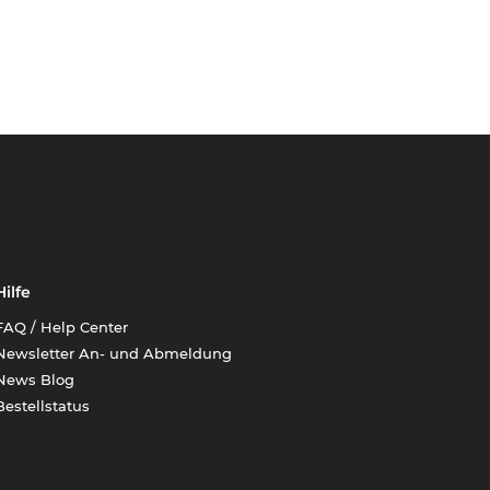
Hilfe
FAQ / Help Center
Newsletter An- und Abmeldung
News Blog
Bestellstatus