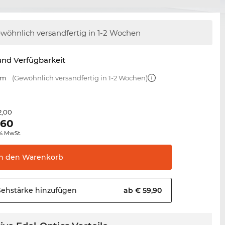
wöhnlich versandfertig
in 1-2 Wochen
nd Verfügbarkeit
mm
(Gewöhnlich versandfertig in 1-2 Wochen)
2,00
,60
0% MwSt.
In den
Warenkorb
Sehstärke
hinzufügen
ab € 59,90