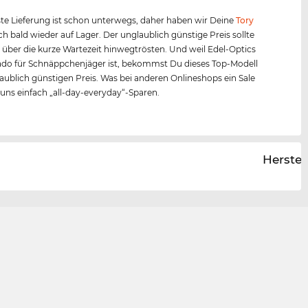
te Lieferung ist schon unterwegs, daher haben wir Deine
Tory
h bald wieder auf Lager. Der unglaublich günstige Preis sollte
 über die kurze Wartezeit hinwegtrösten. Und weil Edel-Optics
ado für Schnäppchenjäger ist, bekommst Du dieses Top-Modell
ublich günstigen Preis. Was bei anderen Onlineshops ein Sale
ei uns einfach „all-day-everyday“-Sparen.
Herstel