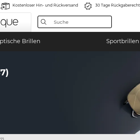
Kostenloser Hin- und Rückversand
30 Tage Rückgaberecht
ptische Brillen
Sportbrillen
7)
7)