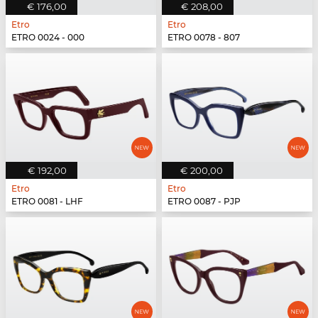
€ 176,00
€ 208,00
Etro
Etro
ETRO 0024 - 000
ETRO 0078 - 807
€ 192,00
€ 200,00
Etro
Etro
ETRO 0081 - LHF
ETRO 0087 - PJP