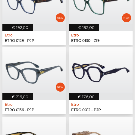
€ 192,00
€ 192,00
Etro
Etro
ETRO 0129 - PJP
ETRO 0130 - ZI9
€ 216,00
€ 176,00
Etro
Etro
ETRO 0136 - PJP
ETRO 0012 - PJP