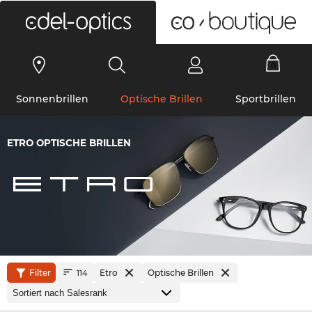
0
Sonnenbrillen
Optische Brillen
Sportbrillen
ETRO OPTISCHE BRILLEN
Filter
Etro
Optische Brillen
114