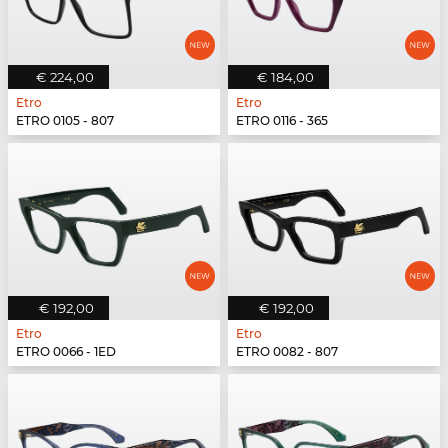
€ 224,00
€ 184,00
Etro
Etro
ETRO 0105 - 807
ETRO 0116 - 365
€ 192,00
€ 192,00
Etro
Etro
ETRO 0066 - 1ED
ETRO 0082 - 807