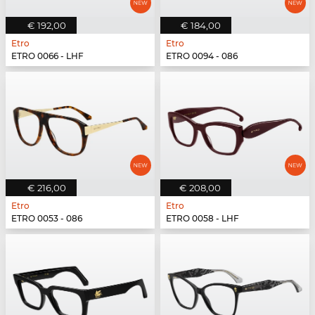
€ 192,00
€ 184,00
Etro
Etro
ETRO 0066 - LHF
ETRO 0094 - 086
€ 216,00
€ 208,00
Etro
Etro
ETRO 0053 - 086
ETRO 0058 - LHF