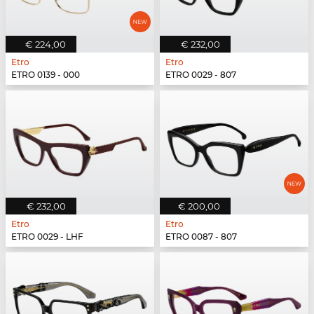
€ 224,00
€ 232,00
Etro
Etro
ETRO 0139 - 000
ETRO 0029 - 807
€ 232,00
€ 200,00
Etro
Etro
ETRO 0029 - LHF
ETRO 0087 - 807