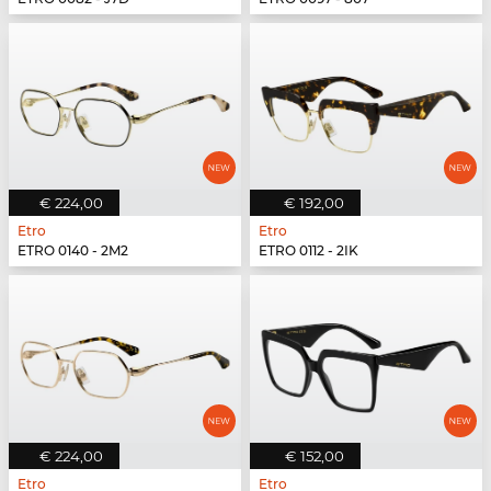
€ 224,00
€ 192,00
Etro
Etro
ETRO 0140 - 2M2
ETRO 0112 - 2IK
€ 224,00
€ 152,00
Etro
Etro