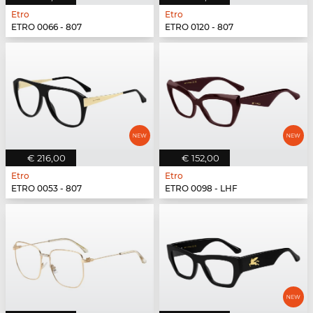
Etro
Etro
ETRO 0066 - 807
ETRO 0120 - 807
€ 216,00
€ 152,00
Etro
Etro
ETRO 0053 - 807
ETRO 0098 - LHF