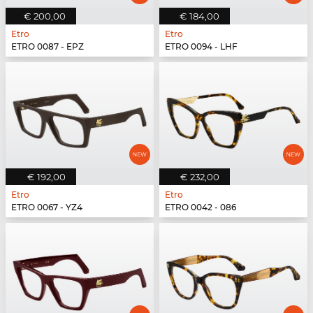
€ 200,00
€ 184,00
Etro
Etro
ETRO 0087 - EPZ
ETRO 0094 - LHF
€ 192,00
€ 232,00
Etro
Etro
ETRO 0067 - YZ4
ETRO 0042 - 086