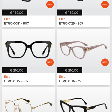
€ 192,00
€ 192,00
Etro
Etro
ETRO 0081 - 807
ETRO 0129 - 807
€ 216,00
€ 216,00
Etro
Etro
ETRO 0135 - 807
ETRO 0136 - 35J