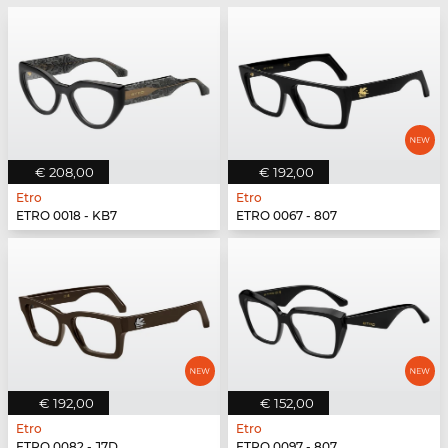
€ 208,00
€ 192,00
Etro
Etro
ETRO 0018 - KB7
ETRO 0067 - 807
€ 192,00
€ 152,00
Etro
Etro
ETRO 0082 - J7D
ETRO 0097 - 807