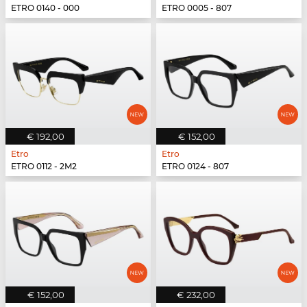
ETRO 0140 - 000
ETRO 0005 - 807
€ 192,00
€ 152,00
Etro
Etro
ETRO 0112 - 2M2
ETRO 0124 - 807
€ 152,00
€ 232,00