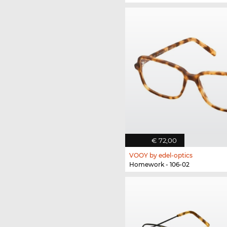
€ 72,00
VOOY by edel-optics
Homework - 106-02