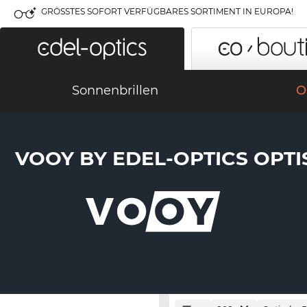
GRÖSSTES SOFORT VERFÜGBARES SORTIMENT IN EUROPA!
Sonnenbrillen
O
VOOY BY EDEL-OPTICS OPTI