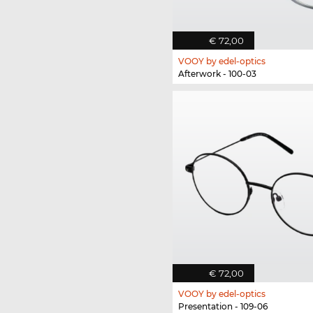
€ 72,00
VOOY by edel-optics
Afterwork - 100-03
€ 72,00
VOOY by edel-optics
Presentation - 109-06