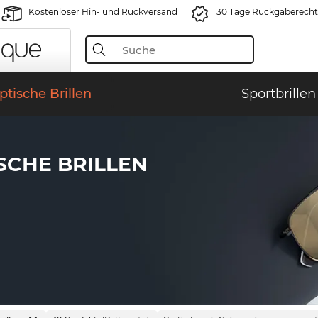
Kostenloser Hin- und Rückversand
30 Tage Rückgaberecht
ptische Brillen
Sportbrillen
SCHE BRILLEN