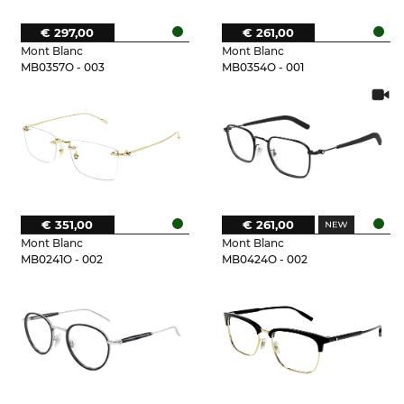
€ 297,00
€ 261,00
Mont Blanc
Mont Blanc
MB0357O - 003
MB0354O - 001
€ 351,00
€ 261,00
Mont Blanc
Mont Blanc
MB0241O - 002
MB0424O - 002