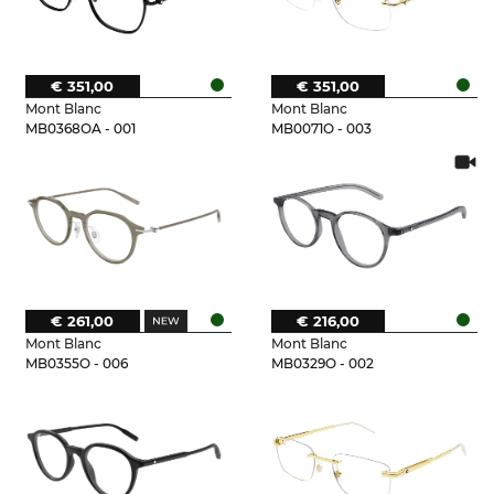
€ 351,00
€ 351,00
Mont Blanc
Mont Blanc
MB0368OA - 001
MB0071O - 003
€ 261,00
€ 216,00
Mont Blanc
Mont Blanc
MB0355O - 006
MB0329O - 002