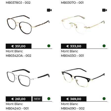
MB0378OJ - 002
MB0307O - 001
€ 351,00
€ 333,00
Mont Blanc
Mont Blanc
MB0342OA - 002
MB0403O - 001
€ 261,00
€ 369,00
Mont Blanc
Mont Blanc
MB0424O - 001
MB0409O - 002