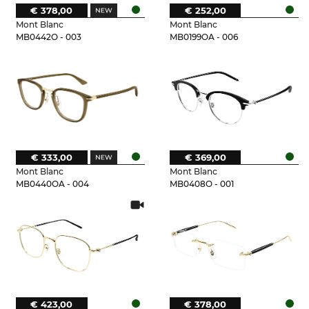
€ 378,00
€ 252,00
Mont Blanc
Mont Blanc
MB0442O - 003
MB0199OA - 006
€ 333,00
€ 369,00
Mont Blanc
Mont Blanc
MB0440OA - 004
MB0408O - 001
€ 423,00
€ 378,00