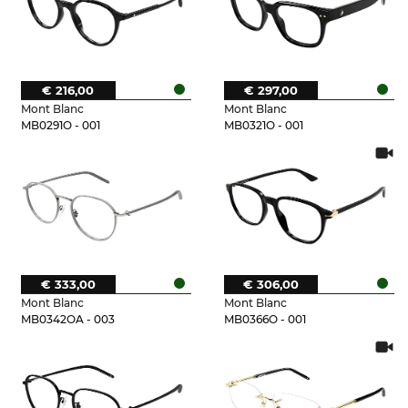
€ 216,00
€ 297,00
Mont Blanc
Mont Blanc
MB0291O - 001
MB0321O - 001
€ 333,00
€ 306,00
Mont Blanc
Mont Blanc
MB0342OA - 003
MB0366O - 001