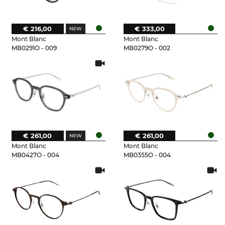
€ 216,00
€ 333,00
Mont Blanc
Mont Blanc
MB0291O - 009
MB0279O - 002
€ 261,00
€ 261,00
Mont Blanc
Mont Blanc
MB0427O - 004
MB0355O - 004