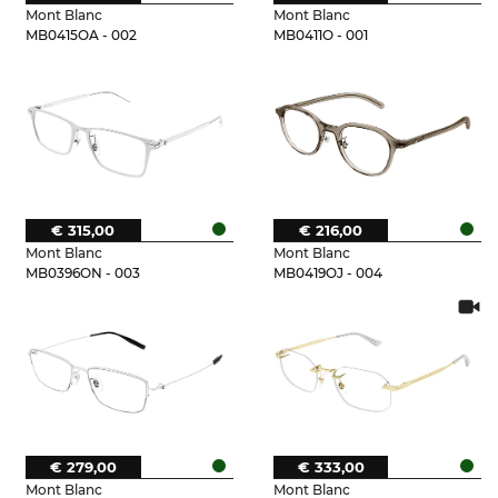
Mont Blanc
Mont Blanc
MB0415OA - 002
MB0411O - 001
€ 315,00
€ 216,00
Mont Blanc
Mont Blanc
MB0396ON - 003
MB0419OJ - 004
€ 279,00
€ 333,00
Mont Blanc
Mont Blanc