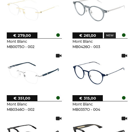
€ 279,00
€ 261,00
Mont Blanc
Mont Blanc
MB0075O - 002
MB0426O - 003
€ 351,00
€ 315,00
Mont Blanc
Mont Blanc
MB0346O - 002
MB0357O - 004