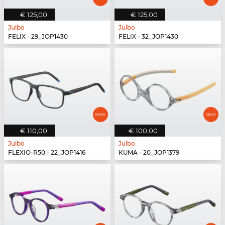
€ 125,00
€ 125,00
Julbo
Julbo
FELIX - 29_JOP1430
FELIX - 32_JOP1430
€ 110,00
€ 100,00
Julbo
Julbo
FLEXIO-R50 - 22_JOP1416
KUMA - 20_JOP1379