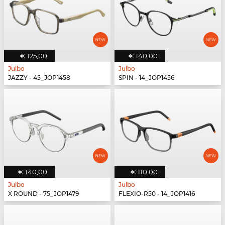
€ 125,00
€ 140,00
Julbo
Julbo
JAZZY - 45_JOP1458
SPIN - 14_JOP1456
€ 140,00
€ 110,00
Julbo
Julbo
X ROUND - 75_JOP1479
FLEXIO-R50 - 14_JOP1416