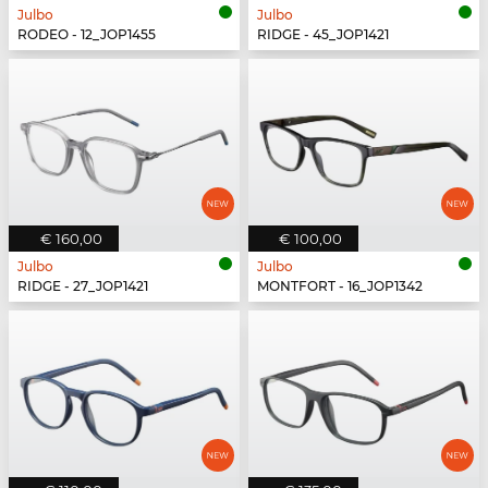
Julbo
Julbo
RODEO - 12_JOP1455
RIDGE - 45_JOP1421
€ 160,00
€ 100,00
Julbo
Julbo
RIDGE - 27_JOP1421
MONTFORT - 16_JOP1342