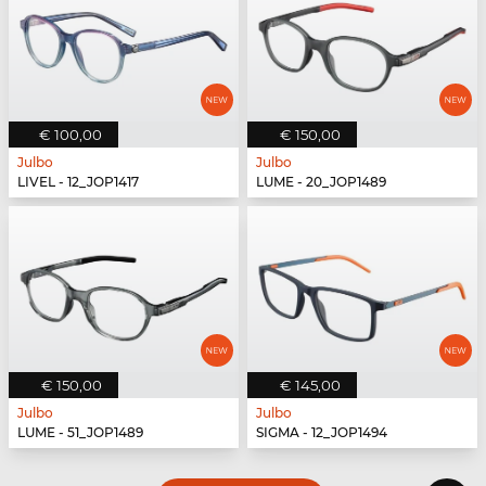
€ 100,00
€ 150,00
Julbo
Julbo
LIVEL - 12_JOP1417
LUME - 20_JOP1489
€ 150,00
€ 145,00
Julbo
Julbo
LUME - 51_JOP1489
SIGMA - 12_JOP1494