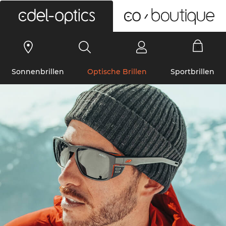
0
Sonnenbrillen
Optische Brillen
Sportbrillen