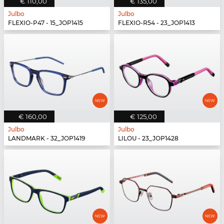
€ 110,00
€ 135,00
Julbo
Julbo
FLEXIO-P47 - 15_JOP1415
FLEXIO-R54 - 23_JOP1413
€ 160,00
€ 125,00
Julbo
Julbo
LANDMARK - 32_JOP1419
LILOU - 23_JOP1428