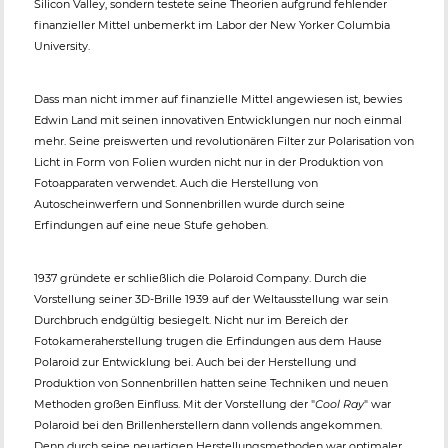
Silicon Valley, sondern testete seine Theorien aufgrund fehlender
finanzieller Mittel unbemerkt im Labor der New Yorker Columbia
University.
Dass man nicht immer auf finanzielle Mittel angewiesen ist, bewies
Edwin Land mit seinen innovativen Entwicklungen nur noch einmal
mehr. Seine preiswerten und revolutionären Filter zur Polarisation von
Licht in Form von Folien wurden nicht nur in der Produktion von
Fotoapparaten verwendet. Auch die Herstellung von
Autoscheinwerfern und Sonnenbrillen wurde durch seine
Erfindungen auf eine neue Stufe gehoben.
1937 gründete er schließlich die Polaroid Company. Durch die
Vorstellung seiner 3D-Brille 1939 auf der Weltausstellung war sein
Durchbruch endgültig besiegelt. Nicht nur im Bereich der
Fotokameraherstellung trugen die Erfindungen aus dem Hause
Polaroid zur Entwicklung bei. Auch bei der Herstellung und
Produktion von Sonnenbrillen hatten seine Techniken und neuen
Methoden großen Einfluss. Mit der Vorstellung der "
Cool Ray
" war
Polaroid bei den Brillenherstellern dann vollends angekommen.
Denn durch seine neuartigen Herstellungsmethoden war optimaler