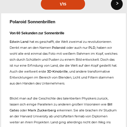
›
1
/15
Polaroid Sonnenbrillen
Von 60 Sekunden zur Sonnenbrille
Edwin Land
hat es geschafft, die Welt zweimal zu revolutionieren.
Denkt man an den Namen
Polaroid
oder auch nur
PLD
, haben wir
wohl alle erst einmal das Foto mit weißem Rahmen im Kopf, welches
sich durch Schütteln und Pusten zu einem Bild entwickelt. Doch das
ist nur eine Erfindung von Land, die die Welt auf den Kopf gestellt hat.
Auch die weltweit erste
3D-Kinobrille
, und andere transformative
Entwicklungen im Bereich von Blenden, Licht und Filtern stammen
aus den Händen des Unternehmers.
Blickt man auf die Geschichte des talentierten Physikers zurück,
lassen sich einige Parallelen zu anderen großen Visionären wie
Bill
Gates
oder
Mark Zuckerberg
erkennen. Sie alle brachen ihr Studium
an der Harvard University ab und tüftelten fernab von Diplomen
weiter an ihren Projekten. Land ging allerdings nicht den Weg ins