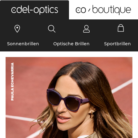
0
Sonnenbrillen
Optische Brillen
Sportbrillen