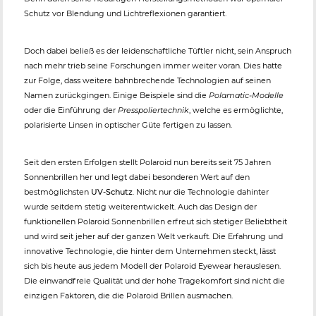
Schutz vor Blendung und Lichtreflexionen garantiert.
Doch dabei beließ es der leidenschaftliche Tüftler nicht, sein Anspruch
nach mehr trieb seine Forschungen immer weiter voran. Dies hatte
zur Folge, dass weitere bahnbrechende Technologien auf seinen
Namen zurückgingen. Einige Beispiele sind die
Polamatic-Modelle
oder die Einführung der
Presspoliertechnik
, welche es ermöglichte,
polarisierte Linsen in optischer Güte fertigen zu lassen.
Seit den ersten Erfolgen stellt Polaroid nun bereits seit 75 Jahren
Sonnenbrillen her und legt dabei besonderen Wert auf den
bestmöglichsten
UV-Schutz
. Nicht nur die Technologie dahinter
wurde seitdem stetig weiterentwickelt. Auch das Design der
funktionellen Polaroid Sonnenbrillen erfreut sich stetiger Beliebtheit
und wird seit jeher auf der ganzen Welt verkauft. Die Erfahrung und
innovative Technologie, die hinter dem Unternehmen steckt, lässt
sich bis heute aus jedem Modell der Polaroid Eyewear herauslesen.
Die einwandfreie Qualität und der hohe Tragekomfort sind nicht die
einzigen Faktoren, die die Polaroid Brillen ausmachen.