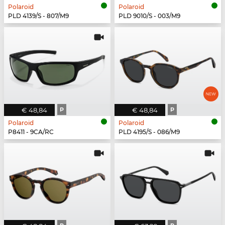
Polaroid
Polaroid
PLD 4139/S - 807/M9
PLD 9010/S - 003/M9
€ 48,84
P
€ 48,84
P
Polaroid
Polaroid
P8411 - 9CA/RC
PLD 4195/S - 086/M9