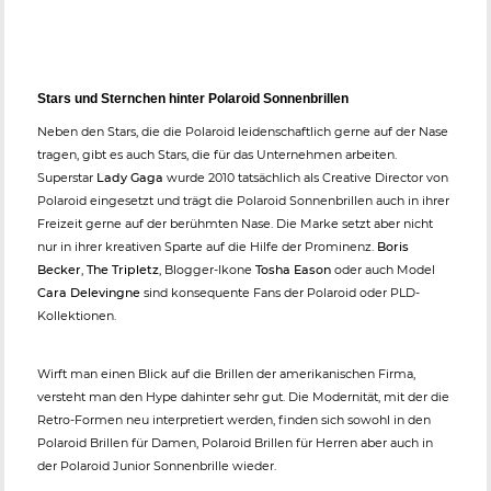
Stars und Sternchen hinter Polaroid Sonnenbrillen
Neben den Stars, die die Polaroid leidenschaftlich gerne auf der Nase
tragen, gibt es auch Stars, die für das Unternehmen arbeiten.
Superstar
Lady Gaga
wurde 2010 tatsächlich als Creative Director von
Polaroid eingesetzt und trägt die Polaroid Sonnenbrillen auch in ihrer
Freizeit gerne auf der berühmten Nase. Die Marke setzt aber nicht
nur in ihrer kreativen Sparte auf die Hilfe der Prominenz.
Boris
Becker
,
The Tripletz
, Blogger-Ikone
Tosha Eason
oder auch Model
Cara Delevingne
sind konsequente Fans der Polaroid oder PLD-
Kollektionen.
Wirft man einen Blick auf die Brillen der amerikanischen Firma,
versteht man den Hype dahinter sehr gut. Die Modernität, mit der die
Retro-Formen neu interpretiert werden, finden sich sowohl in den
Polaroid Brillen für Damen, Polaroid Brillen für Herren aber auch in
der Polaroid Junior Sonnenbrille wieder.