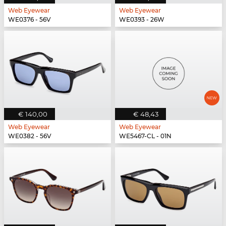
Web Eyewear
Web Eyewear
WE0376 - 56V
WE0393 - 26W
€ 140,00
€ 48,43
Web Eyewear
Web Eyewear
WE0382 - 56V
WE5467-CL - 01N