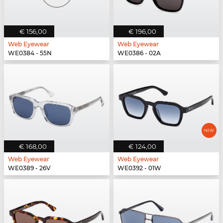
€ 156,00
€ 196,00
Web Eyewear
Web Eyewear
WE0384 - 55N
WE0386 - 02A
€ 168,00
€ 124,00
Web Eyewear
Web Eyewear
WE0389 - 26V
WE0392 - 01W