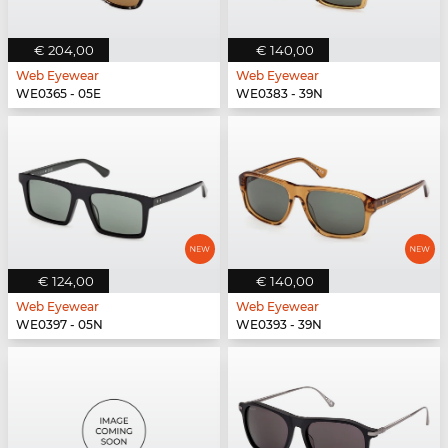
€ 204,00
€ 140,00
Web Eyewear
Web Eyewear
WE0365 - 05E
WE0383 - 39N
€ 124,00
€ 140,00
Web Eyewear
Web Eyewear
WE0397 - 05N
WE0393 - 39N