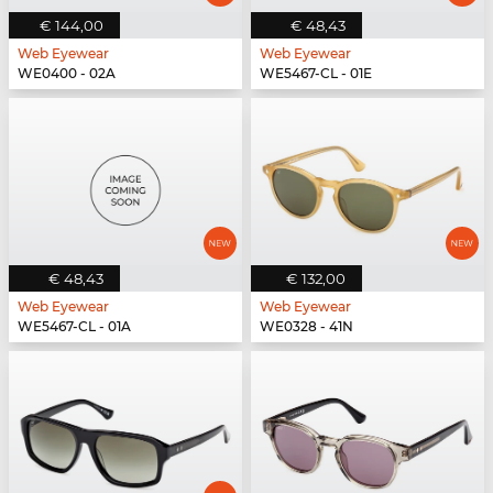
€ 144,00
€ 48,43
Web Eyewear
Web Eyewear
WE0400 - 02A
WE5467-CL - 01E
€ 48,43
€ 132,00
Web Eyewear
Web Eyewear
WE5467-CL - 01A
WE0328 - 41N