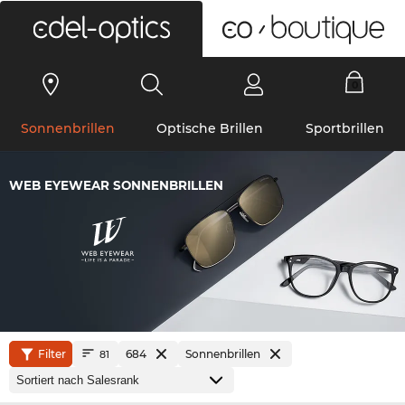
0
Sonnenbrillen
Optische Brillen
Sportbrillen
WEB EYEWEAR SONNENBRILLEN
Filter
684
Sonnenbrillen
81