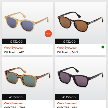
€ 132,00
€ 132,00
Web Eyewear
Web Eyewear
WE0328 - 41V
WE0328 - 56N
€ 168,00
€ 156,00
Web Eyewear
Web Eyewear
WE0388 - 39N
WE0385 - 05A