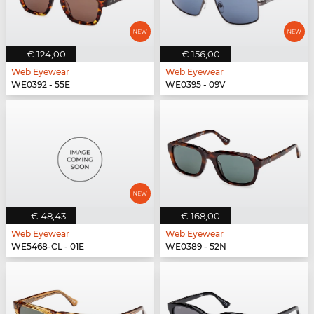
€ 124,00
€ 156,00
Web Eyewear
Web Eyewear
WE0392 - 55E
WE0395 - 09V
€ 48,43
€ 168,00
Web Eyewear
Web Eyewear
WE5468-CL - 01E
WE0389 - 52N