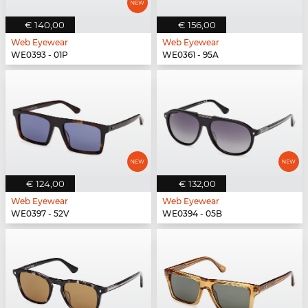
€ 140,00
€ 156,00
Web Eyewear
Web Eyewear
WE0393 - 01P
WE0361 - 95A
€ 124,00
€ 132,00
Web Eyewear
Web Eyewear
WE0397 - 52V
WE0394 - 05B