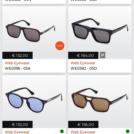
€ 132,00
€ 164,00
P
Web Eyewear
Web Eyewear
WE0396 - 05A
WE0382 - 05D
€ 132,00
€ 156,00
Web Eyewear
Web Eyewear