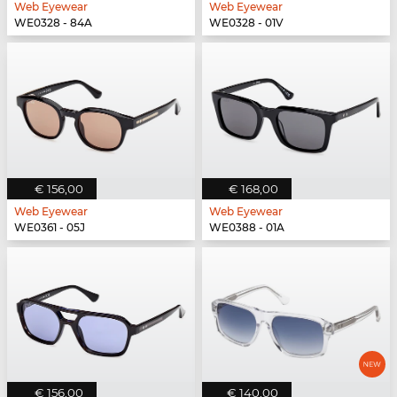
Web Eyewear
Web Eyewear
WE0328 - 84A
WE0328 - 01V
€ 156,00
€ 168,00
Web Eyewear
Web Eyewear
WE0361 - 05J
WE0388 - 01A
€ 156,00
€ 140,00