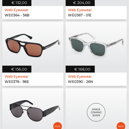
€ 132,00
€ 204,00
Web Eyewear
Web Eyewear
WE0364 - 56B
WE0367 - 01E
€ 156,00
€ 168,00
Web Eyewear
Web Eyewear
WE0376 - 98E
WE0390 - 26N