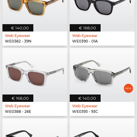
€ 140,00
€ 168,00
Web Eyewear
Web Eyewear
WE0382 - 39N
WE0390 - 01A
€ 168,00
€ 140,00
Web Eyewear
Web Eyewear
WE0388 - 26E
WE0393 - 93C