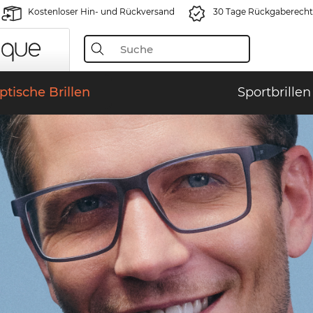
Kostenloser Hin- und Rückversand
30 Tage Rückgaberecht
ptische Brillen
Sportbrillen