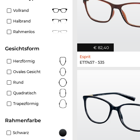
Vollrand
Halbrand
Rahmenlos
€ 82,40
Gesichtsform
Esprit
Herzförmig
ET17457 - 535
Ovales Gesicht
Rund
Quadratisch
Trapezförmig
Rahmenfarbe
Schwarz