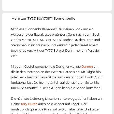
‌Mehr zur TY7218U/170911 Sonnenbrille
Mit dieser Sonnenbrille kannst Du Deinen Look um ein
Accessoire der Extraklasse ergänzen. Ganz nach dem Edel-
Optics Motto „SEE AND BE SEEN“ stehst Du den Stars und
Sternchen in nichts nach und kannst in jeder Gesellschaft
beeindrucken. Mit der TY7218U bist Du immer am Puls der
Zeit.
Mit dem Gestell sprechen die Designer v.a. die
Damen
an,
die in den Metropolen der Welt zu Hause sind. Mr. Right hin
oder her – hier geht es erstmal um den richtigen Look. Auch
funktional bist Du hier natürlich auf der sicheren Seite. Mit
100%
UV-Schutz
für Deine Augen kann die Sonne kommen.
Die nächste Lieferung ist schon unterwegs, daher haben wir
Deine
Tory Burch
auch bald wieder auf Lager. Der
unglaublich günstige Preis sollte Dich aber über die kurze