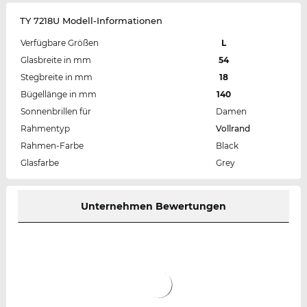
TY 7218U Modell-Informationen
Verfügbare Größen
L
Glasbreite in mm
54
Stegbreite in mm
18
Bügellänge in mm
140
Sonnenbrillen für
Damen
Rahmentyp
Vollrand
Rahmen-Farbe
Black
Glasfarbe
Grey
Unternehmen Bewertungen