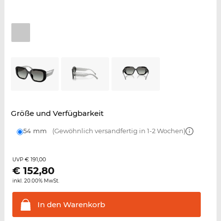
Größe und Verfügbarkeit
54 mm
(Gewöhnlich versandfertig in 1-2 Wochen)
€ 191,00
UVP
€
152,80
inkl. 20.00% MwSt.
In den
Warenkorb