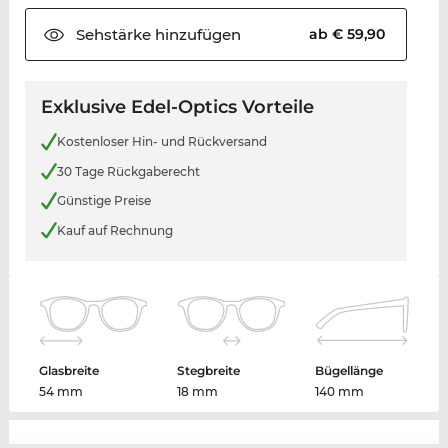
Sehstärke
hinzufügen
ab € 59,90
Exklusive Edel-Optics Vorteile
Kostenloser Hin- und Rückversand
30 Tage Rückgaberecht
Günstige Preise
Kauf auf Rechnung
Glasbreite
Stegbreite
Bügellänge
54 mm
18 mm
140 mm