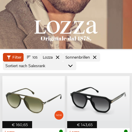
Filter
Lozza
Sonnenbrillen
105
€ 160,65
€ 143,65