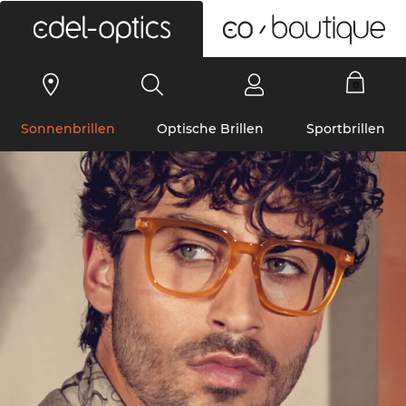
0
Sonnenbrillen
Optische Brillen
Sportbrillen