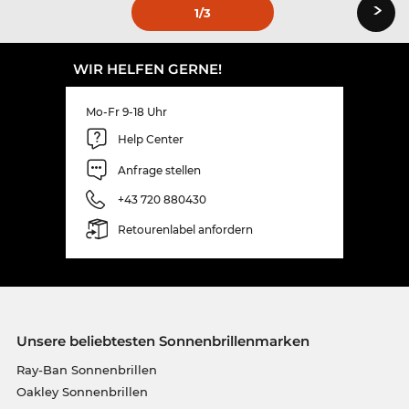
›
1
/3
WIR HELFEN GERNE!
Mo-Fr 9-18 Uhr
Help Center
Anfrage stellen
+43 720 880430
Retourenlabel anfordern
Unsere beliebtesten Sonnenbrillenmarken
Ray-Ban Sonnenbrillen
Oakley Sonnenbrillen