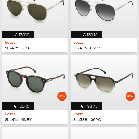
€ 135,15
€ 135,15
Lozza
Lozza
SL2435 - 0300
SL2435 - 0K07
€ 169,15
€ 148,75
Lozza
Lozza
SL4414 - 6NEY
SL4388 - 06PC