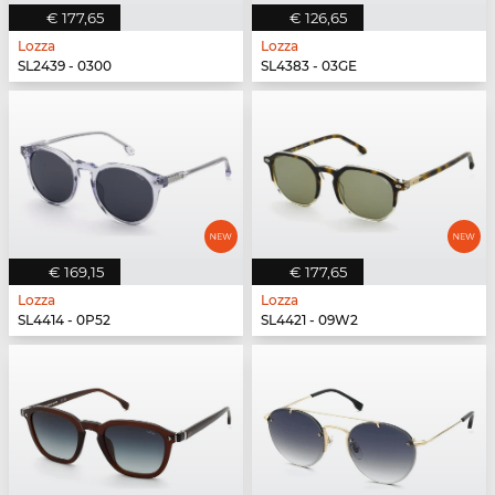
€ 177,65
€ 126,65
Lozza
Lozza
SL2439 - 0300
SL4383 - 03GE
€ 169,15
€ 177,65
Lozza
Lozza
SL4414 - 0P52
SL4421 - 09W2