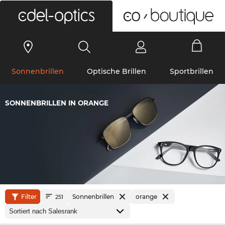
0
Sonnenbrillen
Optische Brillen
Sportbrillen
SONNENBRILLEN IN ORANGE
Filter
Sonnenbrillen
orange
251