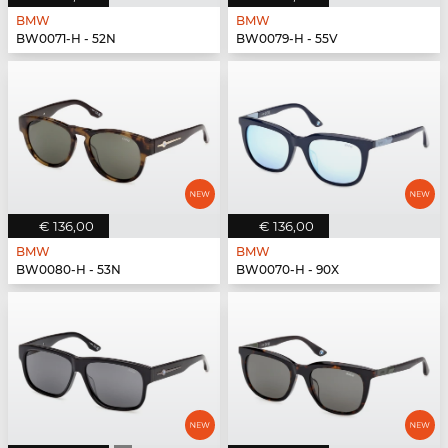
BMW
BMW
BW0071-H - 52N
BW0079-H - 55V
€ 136,00
€ 136,00
BMW
BMW
BW0080-H - 53N
BW0070-H - 90X