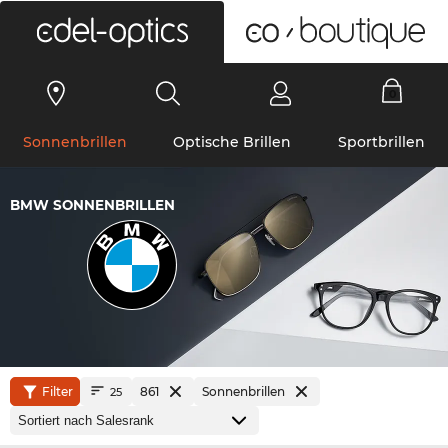
0
Sonnenbrillen
Optische Brillen
Sportbrillen
BMW SONNENBRILLEN
Filter
861
Sonnenbrillen
25