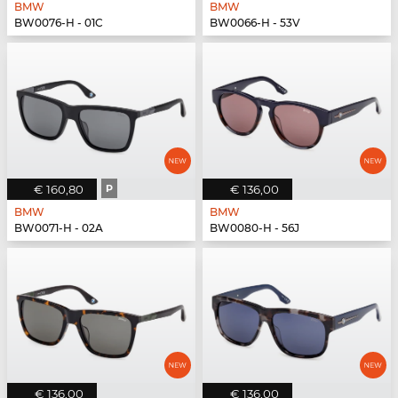
BMW
BMW
BW0076-H - 01C
BW0066-H - 53V
€ 160,80
P
€ 136,00
BMW
BMW
BW0071-H - 02A
BW0080-H - 56J
€ 136,00
€ 136,00