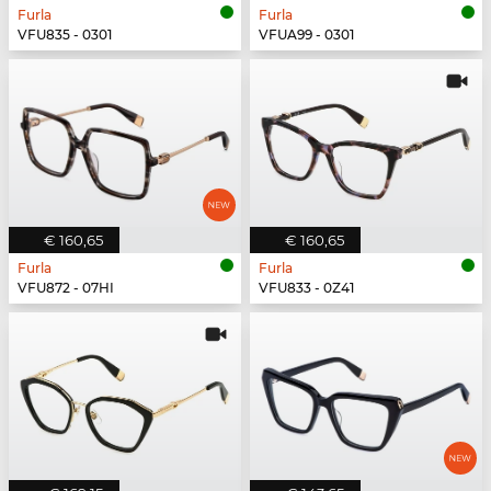
Furla
Furla
VFU835 - 0301
VFUA99 - 0301
€ 160,65
€ 160,65
Furla
Furla
VFU872 - 07HI
VFU833 - 0Z41