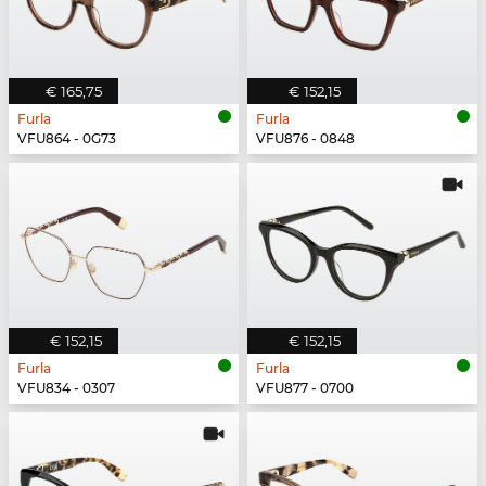
€ 165,75
€ 152,15
Furla
Furla
VFU864 - 0G73
VFU876 - 0848
€ 152,15
€ 152,15
Furla
Furla
VFU834 - 0307
VFU877 - 0700