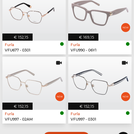
€ 152,15
€ 169,15
Furla
Furla
VFU677 - 0301
VFU990 - 06Y1
€ 152,15
€ 152,15
Furla
Furla
VFU997 - 02AM
VFU997 - 0301