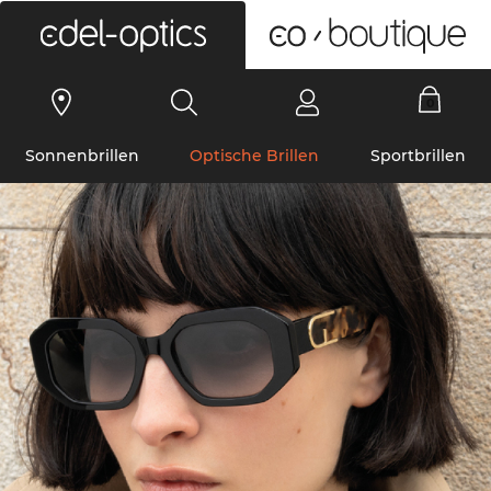
0
Sonnenbrillen
Optische Brillen
Sportbrillen