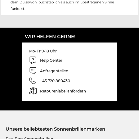
dem Du sowohl buchstäblich als auch im übertragenen Sinne
funkelst.
WIR HELFEN GERNE!
Mo-Fr 9-18 Uhr
Help Center
Anfrage stellen
+43 720 880430
Retourenlabel anfordern
Unsere beliebtesten Sonnenbrillenmarken
Ray-Ban Sonnenbrillen