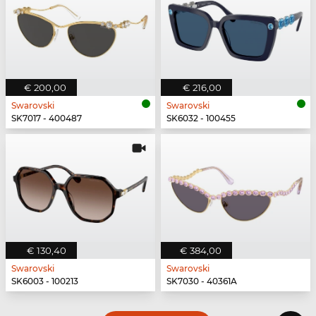
€ 200,00
€ 216,00
Swarovski
Swarovski
SK7017 - 400487
SK6032 - 100455
€ 130,40
€ 384,00
Swarovski
Swarovski
SK6003 - 100213
SK7030 - 40361A