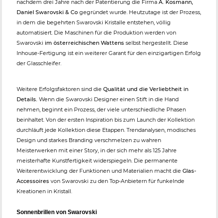
nachdem drei Jahre nach der Patentierung die Firma
A. Kosmann,
Daniel Swarovski & Co
gegründet wurde. Heutzutage ist der Prozess,
in dem die begehrten Swarovski Kristalle entstehen, völlig
automatisiert. Die Maschinen für die Produktion werden von
Swarovski
im österreichischen Wattens
selbst hergestellt. Diese
Inhouse-Fertigung ist ein weiterer Garant für den einzigartigen Erfolg
der Glasschleifer.
Weitere Erfolgsfaktoren sind die
Qualität und die Verliebtheit in
Details.
Wenn die Swarovski Designer einen Stift in die Hand
nehmen, beginnt ein Prozess, der viele unterschiedliche Phasen
beinhaltet. Von der ersten Inspiration bis zum Launch der Kollektion
durchläuft jede Kollektion diese Etappen. Trendanalysen, modisches
Design und starkes Branding verschmelzen zu wahren
Meisterwerken mit einer Story, in der sich mehr als 125 Jahre
meisterhafte Kunstfertigkeit widerspiegeln. Die permanente
Weiterentwicklung der Funktionen und Materialien macht die
Glas-
Accessoires
von Swarovski zu den Top-Anbietern für funkelnde
Kreationen in Kristall.
Sonnenbrillen von Swarovski