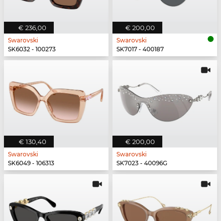
€ 236,00
€ 200,00
Swarovski
Swarovski
SK6032 - 100273
SK7017 - 400187
€ 130,40
€ 200,00
Swarovski
Swarovski
SK6049 - 106313
SK7023 - 40096G