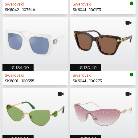
Swarovski
Swarovski
SK6042 - 1079LA
SK6041 - 1001T3
€ 184,00
€ 130,40
Swarovski
Swarovski
SK6001 - 100355
SK6041 - 100273