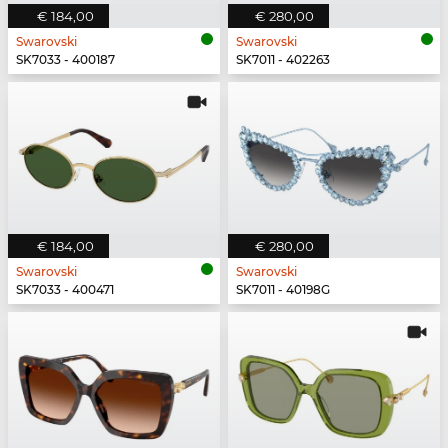
€ 184,00
€ 280,00
Swarovski
Swarovski
SK7033 - 400187
SK7011 - 402263
€ 184,00
€ 280,00
Swarovski
Swarovski
SK7033 - 400471
SK7011 - 40198G