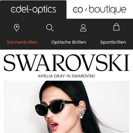
0
Sonnenbrillen
Optische Brillen
Sportbrillen