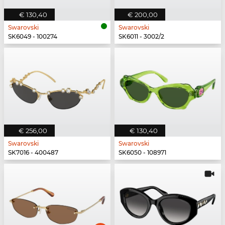
€ 130,40
€ 200,00
Swarovski
Swarovski
SK6049 - 100274
SK6011 - 3002/2
€ 256,00
€ 130,40
Swarovski
Swarovski
SK7016 - 400487
SK6050 - 108971