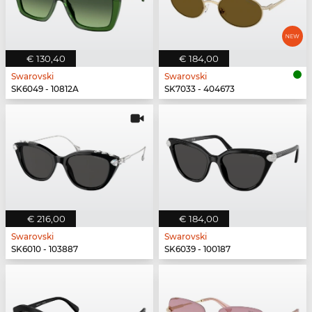
€ 130,40
€ 184,00
Swarovski
Swarovski
SK6049 - 10812A
SK7033 - 404673
€ 216,00
€ 184,00
Swarovski
Swarovski
SK6010 - 103887
SK6039 - 100187