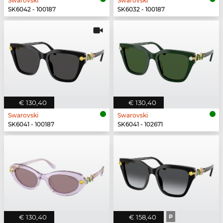
Swarovski
Swarovski
SK6042 - 100187
SK6032 - 100187
€ 130,40
€ 130,40
Swarovski
Swarovski
SK6041 - 100187
SK6041 - 102671
€ 130,40
€ 158,40
P