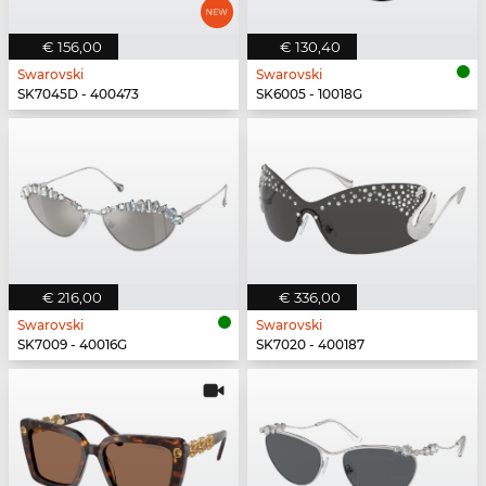
€ 156,00
€ 130,40
Swarovski
Swarovski
SK7045D - 400473
SK6005 - 10018G
€ 216,00
€ 336,00
Swarovski
Swarovski
SK7009 - 40016G
SK7020 - 400187