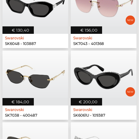
€ 130,40
€ 156,00
Swarovski
Swarovski
SK6048 - 103887
SK7043 - 401368
€ 184,00
€ 200,00
Swarovski
Swarovski
SK7038 - 400487
SK6061U - 109387