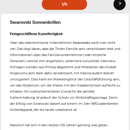
›
1
/9
Swarovski Sonnenbrillen
Feingeschliffene Kunstfertigkeit
Über das österreichische Unternehmen
Swarovski
weiß man nicht
viel. Das liegt daran, dass die Tiroler Familie sehr verschlossen lebt und
Informationen über das Familienunternehmen oder einzelne
Personen, welche ihm angehören, vehement zurückhält. Interview-
Anfragen werden aus Prinzip abgelehnt und Mitarbeiter des Kristall-
Imperiums sehr stark dafür sensibilisiert, mit Interna äußert diskret
umzugehen. Dies kann ein Marketingtrick der Geschäftsführung sein,
um das Mysterium um die Marke mit den Glasstein(ch)en aufrecht zu
erhalten. Ein wahrscheinlicherer Grund für die penible
Geheimhaltung ist jedoch der Schutz vor Wirtschaftsspionage. Denn
der Erfolg von Swarovski basiert auf einem im Jahr 1892 patentierten
Schleifapparat, der bis heute unbekannt ist.
Natürlich hat sich in den letzten 125 Jahren gehörig was getan,