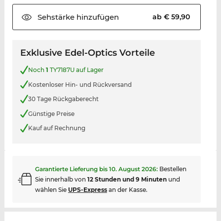
Sehstärke
hinzufügen
ab € 59,90
Exklusive Edel-Optics Vorteile
Noch
1
TY7187U auf Lager
Kostenloser Hin- und Rückversand
30 Tage Rückgaberecht
Günstige Preise
Kauf auf Rechnung
Garantierte Lieferung bis
10. August 2026
:
Bestellen
Sie innerhalb von
12 Stunden und 9 Minuten
und
wählen Sie
UPS-Express
an der Kasse.