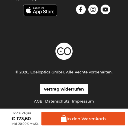
© 2026, Edeloptics GmbH. Alle Rechte vorbehalten.
Vertrag widerrufen
AGB
Datenschutz
Impressum
€ 217,00
UVP
In den
Warenkorb
€
173,60
inkl. 20.00% MwSt.