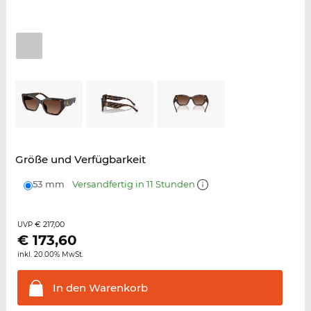
Größe und Verfügbarkeit
53 mm
Versandfertig in 11 Stunden
€ 217,00
UVP
€
173,60
inkl. 20.00% MwSt.
In den
Warenkorb