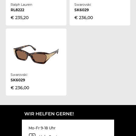
Ralph Lauren
Swarovski
RL8222
SK6029
€ 235,20
€ 236,00
Swarovski
SK6029
€ 236,00
WIR HELFEN GERNE!
Mo-Fr 9-18 Uhr