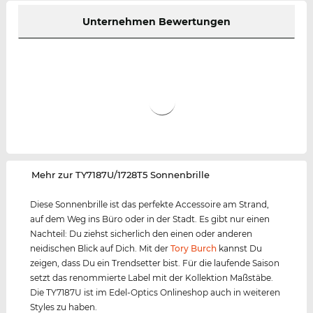
Unternehmen Bewertungen
‌Mehr zur TY7187U/1728T5 Sonnenbrille
Diese Sonnenbrille ist das perfekte Accessoire am Strand,
auf dem Weg ins Büro oder in der Stadt. Es gibt nur einen
Nachteil: Du ziehst sicherlich den einen oder anderen
neidischen Blick auf Dich. Mit der
Tory Burch
kannst Du
zeigen, dass Du ein Trendsetter bist. Für die laufende Saison
setzt das renommierte Label mit der Kollektion Maßstäbe.
Die TY7187U ist im Edel-Optics Onlineshop auch in weiteren
Styles zu haben.