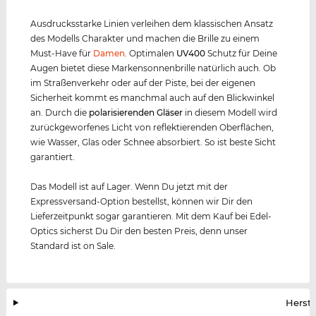
Ausdrucksstarke Linien verleihen dem klassischen Ansatz
des Modells Charakter und machen die Brille zu einem
Must-Have für
Damen
. Optimalen
UV400
Schutz für Deine
Augen bietet diese Markensonnenbrille natürlich auch. Ob
im Straßenverkehr oder auf der Piste, bei der eigenen
Sicherheit kommt es manchmal auch auf den Blickwinkel
an. Durch die
polarisierenden Gläser
in diesem Modell wird
zurückgeworfenes Licht von reflektierenden Oberflächen,
wie Wasser, Glas oder Schnee absorbiert. So ist beste Sicht
garantiert.
Das Modell ist auf Lager. Wenn Du jetzt mit der
Expressversand-Option bestellst, können wir Dir den
Lieferzeitpunkt sogar garantieren. Mit dem Kauf bei Edel-
Optics sicherst Du Dir den besten Preis, denn unser
Standard ist on Sale.
Herste