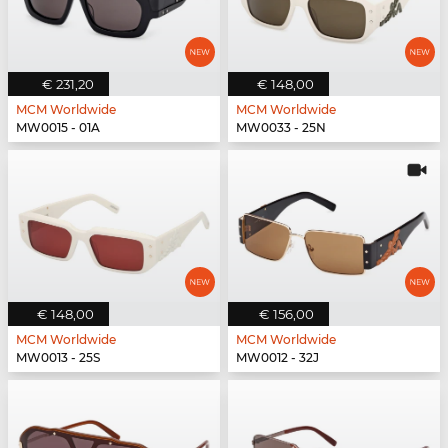
€ 231,20
€ 148,00
MCM Worldwide
MCM Worldwide
MW0015 - 01A
MW0033 - 25N
€ 148,00
€ 156,00
MCM Worldwide
MCM Worldwide
MW0013 - 25S
MW0012 - 32J