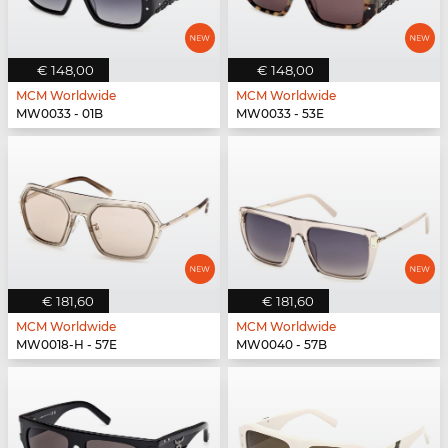
€ 148,00
€ 148,00
MCM Worldwide
MCM Worldwide
MW0033 - 01B
MW0033 - 53E
€ 181,60
€ 181,60
MCM Worldwide
MCM Worldwide
MW0018-H - 57E
MW0040 - 57B