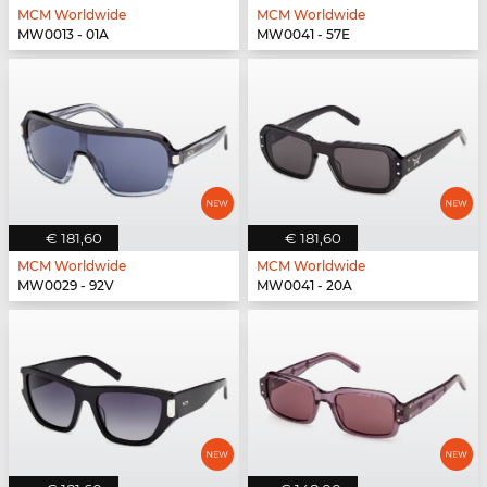
MCM Worldwide
MCM Worldwide
MW0013 - 01A
MW0041 - 57E
€ 181,60
€ 181,60
MCM Worldwide
MCM Worldwide
MW0029 - 92V
MW0041 - 20A