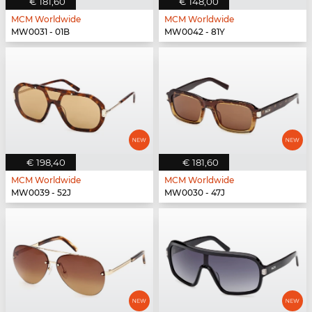
€ 181,60
€ 148,00
MCM Worldwide
MCM Worldwide
MW0031 - 01B
MW0042 - 81Y
€ 198,40
€ 181,60
MCM Worldwide
MCM Worldwide
MW0039 - 52J
MW0030 - 47J