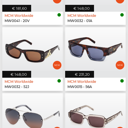
€ 181,60
€ 148,00
MCM Worldwide
MCM Worldwide
MW0041 - 20V
MW0032 - 01A
€ 148,00
€ 231,20
MCM Worldwide
MCM Worldwide
MW0032 - 52J
MW0015 - 56A