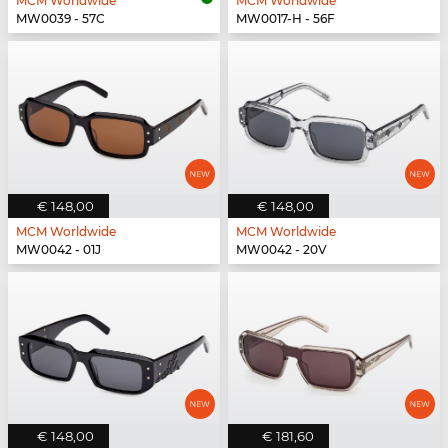
MCM Worldwide
MCM Worldwide
MW0039 - 57C
MW0017-H - 56F
€ 148,00
€ 148,00
MCM Worldwide
MCM Worldwide
MW0042 - 01J
MW0042 - 20V
€ 148,00
€ 181,60