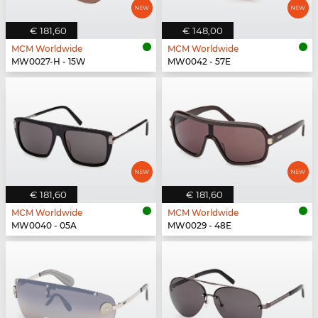
€ 181,60
€ 148,00
MCM Worldwide
MCM Worldwide
MW0027-H - 15W
MW0042 - 57E
€ 181,60
€ 181,60
MCM Worldwide
MCM Worldwide
MW0040 - 05A
MW0029 - 48E