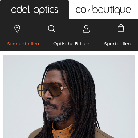
0
Sonnenbrillen
Optische Brillen
Sportbrillen