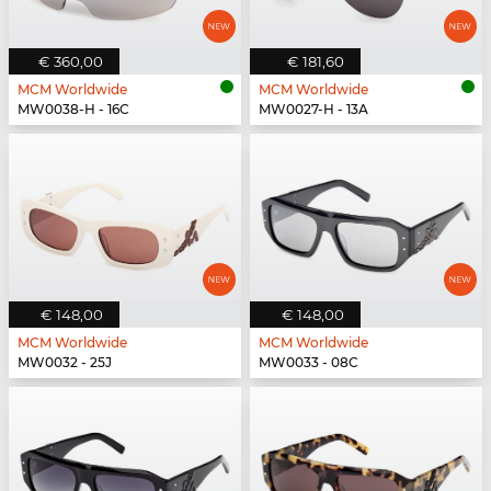
€ 360,00
€ 181,60
MCM Worldwide
MCM Worldwide
MW0038-H - 16C
MW0027-H - 13A
€ 148,00
€ 148,00
MCM Worldwide
MCM Worldwide
MW0032 - 25J
MW0033 - 08C