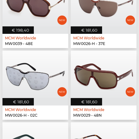
€ 198,40
€ 181,60
MCM Worldwide
MCM Worldwide
MW0039 - 48E
MW0026-H - 37E
€ 181,60
€ 181,60
MCM Worldwide
MCM Worldwide
MW0026-H - 02C
MW0029 - 48N