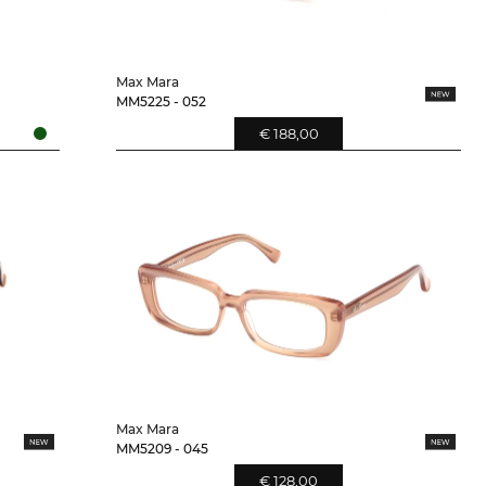
Max Mara
MM5225 - 052
€ 188,00
Max Mara
MM5209 - 045
€ 128,00