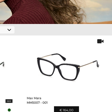
Max Mara
MM5007 - 001
€ 164,00