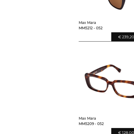
Max Mara
MM5212 - 052
€ 239,2
Max Mara
MM5209 - 052
€ 128,0