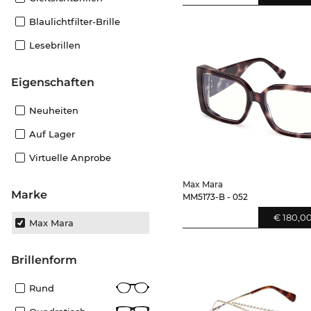
Blaulichtfilter-Brille
Lesebrillen
Eigenschaften
Neuheiten
Auf Lager
Virtuelle Anprobe
Max Mara
Marke
MM5173-B - 052
€ 180,0
Max Mara
Brillenform
Rund