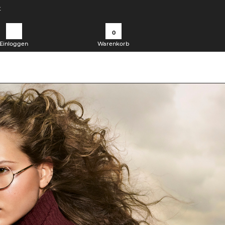
t
0
Einloggen
Warenkorb