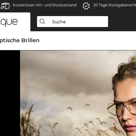
Kostenloser Hin- und Rückversand
30 Tage Rückgaberech
ptische Brillen