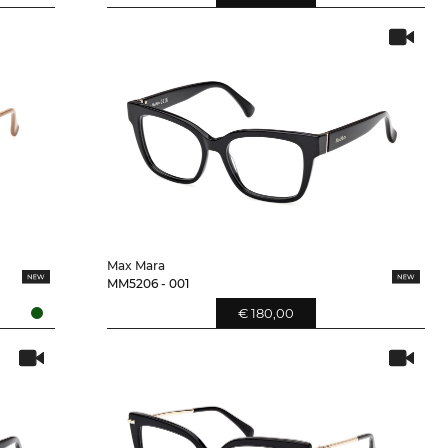
Max Mara
MM5206 - 001
€ 180,00