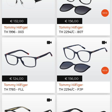
€ 132,00
€ 156,00
Tommy Hilfiger
Tommy Hilfiger
TH 1996 - 003
TH 2294/C - 807
€ 124,00
€ 156,00
Tommy Hilfiger
Tommy Hilfiger
TH 1785 - FLL
TH 2294/C - PJP