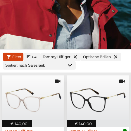
Filter
Tommy Hilfiger
Optische Brillen
641
€ 140,00
€ 140,00