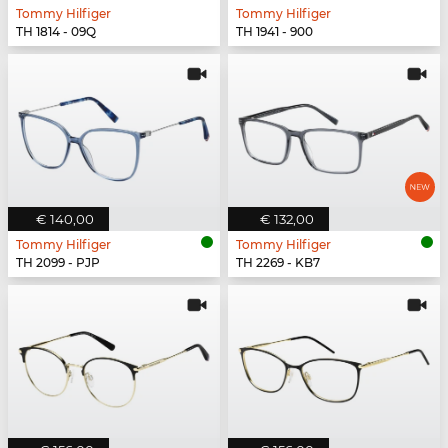
Tommy Hilfiger
Tommy Hilfiger
TH 1814 - 09Q
TH 1941 - 900
€ 140,00
€ 132,00
Tommy Hilfiger
Tommy Hilfiger
TH 2099 - PJP
TH 2269 - KB7