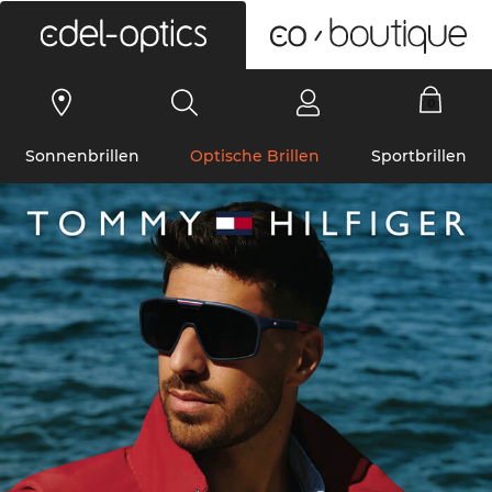
0
Sonnenbrillen
Optische Brillen
Sportbrillen