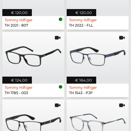
€ 120,00
€ 120,00
Tommy Hilfiger
Tommy Hilfiger
TH 2021 - 807
TH 2022 - FLL
€ 124,00
€ 164,00
Tommy Hilfiger
Tommy Hilfiger
TH 1785 - 003
TH 1543 - PJP