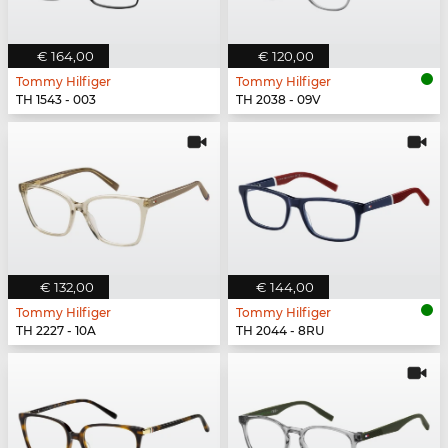
€ 164,00
€ 120,00
Tommy Hilfiger
Tommy Hilfiger
TH 1543 - 003
TH 2038 - 09V
€ 132,00
€ 144,00
Tommy Hilfiger
Tommy Hilfiger
TH 2227 - 10A
TH 2044 - 8RU