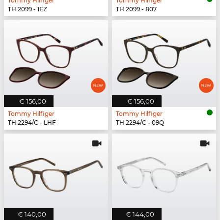
Tommy Hilfiger
Tommy Hilfiger
TH 2099 - 1EZ
TH 2099 - 807
€ 156,00
€ 156,00
Tommy Hilfiger
Tommy Hilfiger
TH 2294/C - LHF
TH 2294/C - 09Q
€ 140,00
€ 144,00