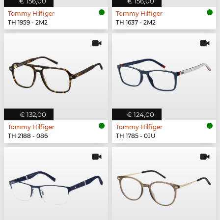
€ 156,00
€ 156,00
Tommy Hilfiger
Tommy Hilfiger
TH 1959 - 2M2
TH 1637 - 2M2
€ 132,00
€ 124,00
Tommy Hilfiger
Tommy Hilfiger
TH 2188 - 086
TH 1785 - 0JU