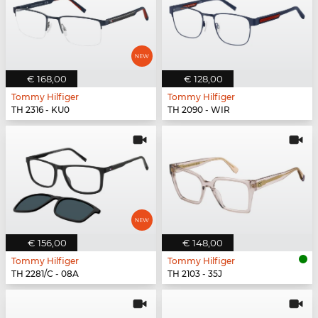
€ 168,00
€ 128,00
Tommy Hilfiger
Tommy Hilfiger
TH 2316 - KU0
TH 2090 - WIR
€ 156,00
€ 148,00
Tommy Hilfiger
Tommy Hilfiger
TH 2281/C - 08A
TH 2103 - 35J