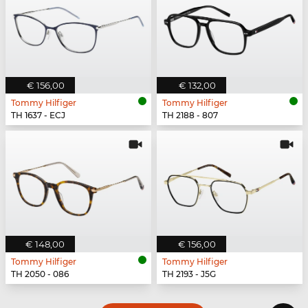
€ 156,00
€ 132,00
Tommy Hilfiger
Tommy Hilfiger
TH 1637 - ECJ
TH 2188 - 807
€ 148,00
€ 156,00
Tommy Hilfiger
Tommy Hilfiger
TH 2050 - 086
TH 2193 - J5G