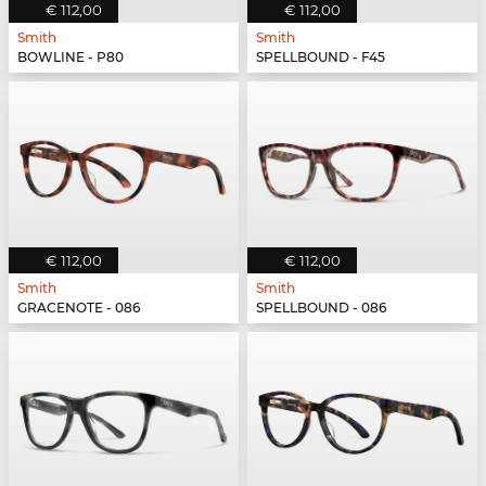
€ 112,00
€ 112,00
Smith
Smith
BOWLINE - P80
SPELLBOUND - F45
€ 112,00
€ 112,00
Smith
Smith
GRACENOTE - 086
SPELLBOUND - 086