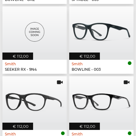
€ 112,00
€ 112,00
Smith
Smith
SEEKER RX - 9N4
BOWLINE - 003
€ 112,00
€ 112,00
Smith
Smith