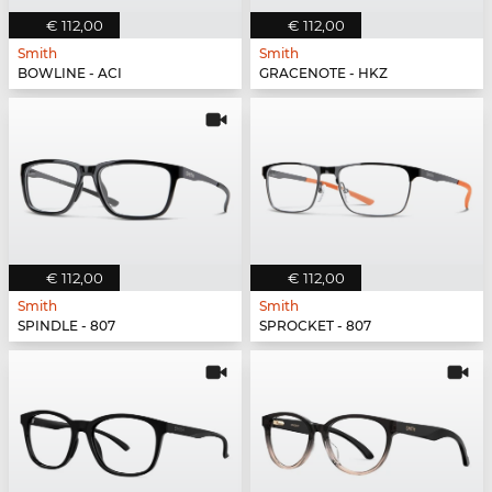
€ 112,00
€ 112,00
Smith
Smith
BOWLINE - ACI
GRACENOTE - HKZ
€ 112,00
€ 112,00
Smith
Smith
SPINDLE - 807
SPROCKET - 807