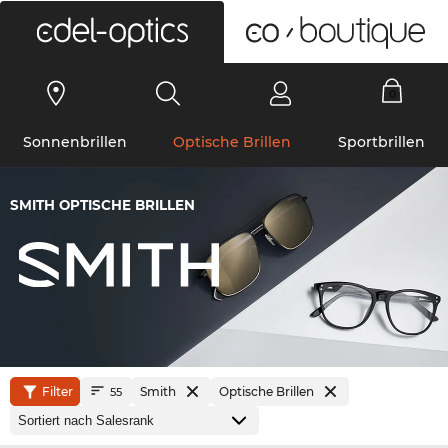
0
Sonnenbrillen
Optische Brillen
Sportbrillen
SMITH OPTISCHE BRILLEN
Filter
Smith
Optische Brillen
55