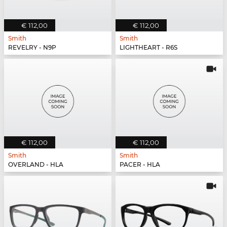
€ 112,00
€ 112,00
Smith
Smith
REVELRY - N9P
LIGHTHEART - R6S
€ 112,00
€ 112,00
Smith
Smith
OVERLAND - HLA
PACER - HLA