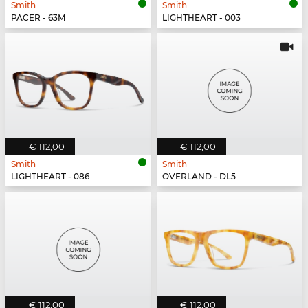
Smith
Smith
PACER - 63M
LIGHTHEART - 003
€ 112,00
€ 112,00
Smith
Smith
LIGHTHEART - 086
OVERLAND - DL5
€ 112,00
€ 112,00