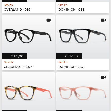
Smith
Smith
OVERLAND - 086
DOMINION - C9B
€ 112,00
€ 112,00
Smith
Smith
GRACENOTE - 807
DOMINION - ACI