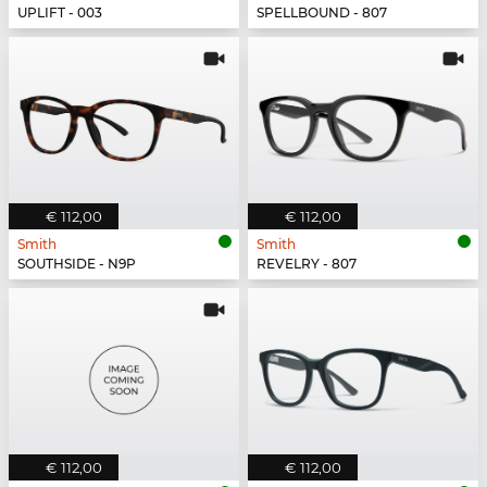
UPLIFT - 003
SPELLBOUND - 807
€ 112,00
€ 112,00
Smith
Smith
SOUTHSIDE - N9P
REVELRY - 807
€ 112,00
€ 112,00