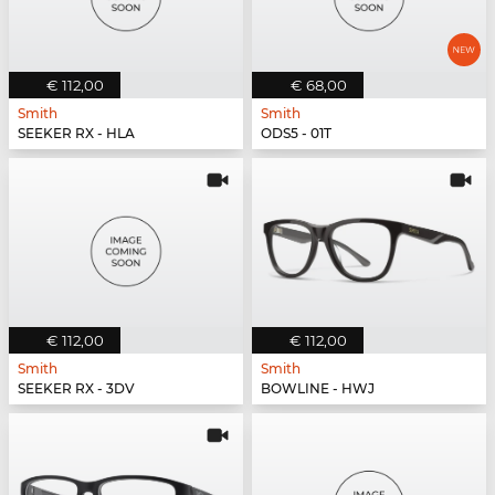
€ 112,00
€ 68,00
Smith
Smith
SEEKER RX - HLA
ODS5 - 01T
€ 112,00
€ 112,00
Smith
Smith
SEEKER RX - 3DV
BOWLINE - HWJ