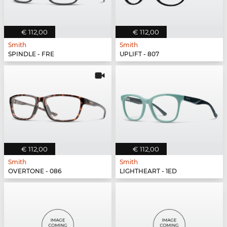
€ 112,00
€ 112,00
Smith
Smith
SPINDLE - FRE
UPLIFT - 807
€ 112,00
€ 112,00
Smith
Smith
OVERTONE - 086
LIGHTHEART - 1ED