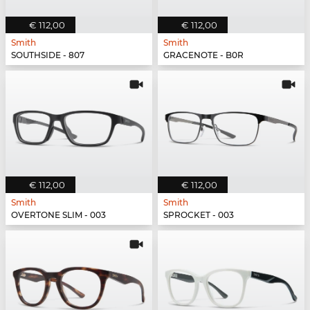
€ 112,00
€ 112,00
Smith
Smith
SOUTHSIDE - 807
GRACENOTE - B0R
€ 112,00
€ 112,00
Smith
Smith
OVERTONE SLIM - 003
SPROCKET - 003