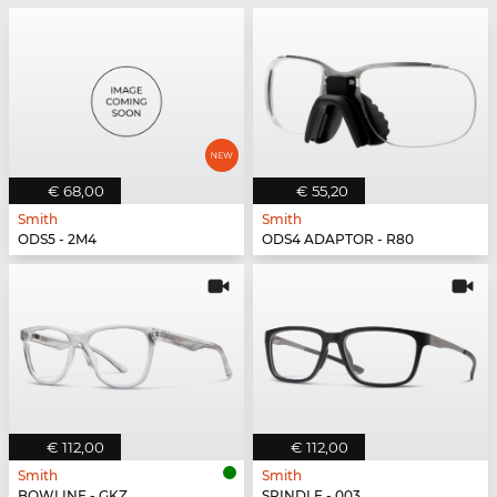
€ 68,00
€ 55,20
Smith
Smith
ODS5 - 2M4
ODS4 ADAPTOR - R80
€ 112,00
€ 112,00
Smith
Smith
BOWLINE - GKZ
SPINDLE - 003