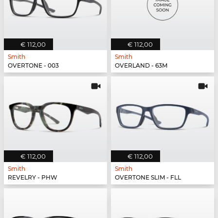
€ 112,00
€ 112,00
Smith
Smith
OVERTONE - 003
OVERLAND - 63M
€ 112,00
€ 112,00
Smith
Smith
REVELRY - PHW
OVERTONE SLIM - FLL