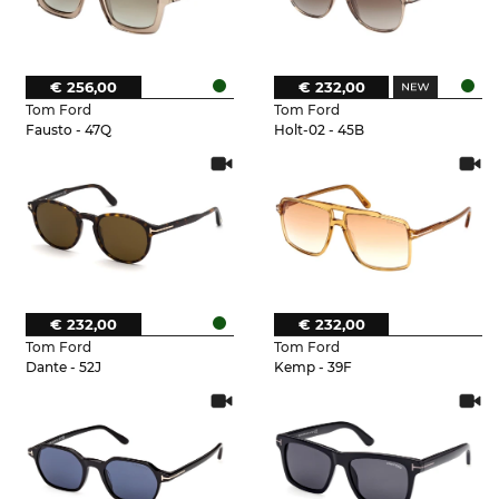
€ 256,00
€ 232,00
Tom Ford
Tom Ford
Fausto - 47Q
Holt-02 - 45B
€ 232,00
€ 232,00
Tom Ford
Tom Ford
Dante - 52J
Kemp - 39F