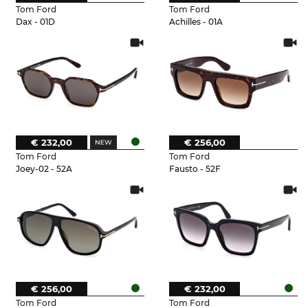
Tom Ford
Tom Ford
Dax - 01D
Achilles - 01A
€ 232,00
€ 256,00
Tom Ford
Tom Ford
Joey-02 - 52A
Fausto - 52F
€ 256,00
€ 232,00
Tom Ford
Tom Ford