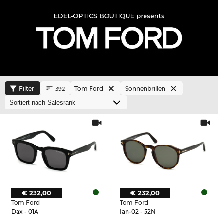
Filter
Tom Ford
Sonnenbrillen
392
€ 232,00
€ 232,00
Tom Ford
Tom Ford
Dax - 01A
Ian-02 - 52N