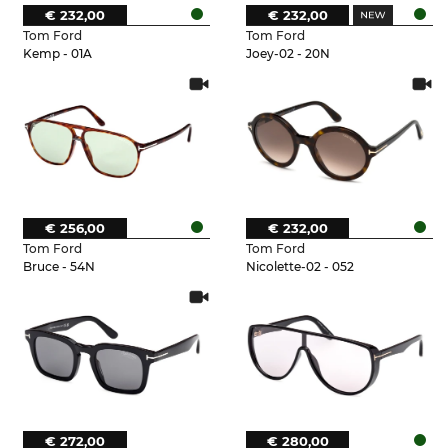
€ 232,00
€ 232,00
Tom Ford
Tom Ford
Kemp - 01A
Joey-02 - 20N
€ 256,00
€ 232,00
Tom Ford
Tom Ford
Bruce - 54N
Nicolette-02 - 052
€ 272,00
€ 280,00