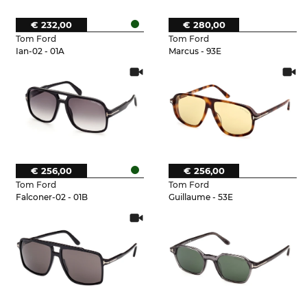
€ 232,00
€ 280,00
Tom Ford
Tom Ford
Ian-02 - 01A
Marcus - 93E
€ 256,00
€ 256,00
Tom Ford
Tom Ford
Falconer-02 - 01B
Guillaume - 53E