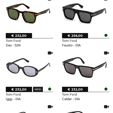
€ 232,00
€ 256,00
Tom Ford
Tom Ford
Dax - 52N
Fausto - 01A
€ 232,00
€ 232,00
Tom Ford
Tom Ford
Iggy - 01A
Calder - 01A