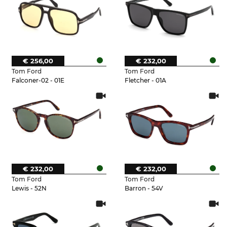
€ 256,00
€ 232,00
Tom Ford
Tom Ford
Falconer-02 - 01E
Fletcher - 01A
€ 232,00
€ 232,00
Tom Ford
Tom Ford
Lewis - 52N
Barron - 54V