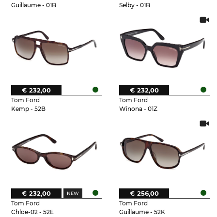
Guillaume - 01B
Selby - 01B
€ 232,00
€ 232,00
Tom Ford
Tom Ford
Kemp - 52B
Winona - 01Z
€ 232,00
€ 256,00
Tom Ford
Tom Ford
Chloe-02 - 52E
Guillaume - 52K