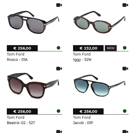
€ 256,00
€ 232,00
Tom Ford
Tom Ford
Rosco - 01A
Iggy - 52N
€ 256,00
€ 256,00
Tom Ford
Tom Ford
Beatrix-02 - 52T
Jacob - 01P