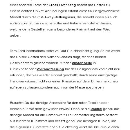
einer anderen Farbe der
Cross-Over-Steg
macht das Gestell zu
einem echten Unikat. Abrundungen erfährt dieses außergewöhnliche
Modell durch die
Cut-Away-Brillengläser
, die sowohl innen als auch
außen Spielräume zwischen Glas und Rahmen entstehen lassen,
welche dem Gestell ein ganz besonderes Flair mit auf den Weg
geben.
Tom Ford International setzt voll auf Gleichberechtigung. Selbst wenn
das Unisex-Gestell den Namen
Charles
trägt, steht es beiden
Geschlechtern gleichermaßen. Mit der
Pilotenbrille
in
zurückhaltender
Vollrandfassung
hat der Designer das Rad nicht neu
erfunden, doch es wieder einmal geschafft, durch seine einzigartige
Handwerkskunst nicht nur einen Klassiker auf dem Brillenmarkt neu
aufleben zu lassen, sondern auch von der Masse abzuheben.
Brauchst Du das richtige Accessoire für den roten Teppich oder
einfach nur mit dem gewissen Etwas? Dann ist die
Rachel
genau das
richtige Modell für die Damenwelt. Die Schmetterlingsform besteht
aus leichtem Kunststoff und besitzt genau die richtigen Kurven, um
die eigenen zu unterstreichen. Gleichzeitig wirkt die XXL-Größe dank