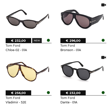
€ 232,00
€ 296,00
Tom Ford
Tom Ford
Chloe-02 - 01A
Bronson - 01A
€ 256,00
€ 232,00
Tom Ford
Tom Ford
Vladimir - 52E
Dante - 01A