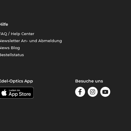
Hilfe
FAQ / Help Center
Newsletter An- und Abmeldung
News Blog
Bestellstatus
Edel-Optics App
Besuche uns