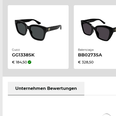
Gucci
Balenciaga
GG1338SK
BB0273SA
€ 184,50
€ 328,50
Unternehmen Bewertungen