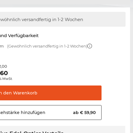
wöhnlich versandfertig
in 1-2 Wochen
nd Verfügbarkeit
mm
(Gewöhnlich versandfertig in 1-2 Wochen)
2,00
,60
0% MwSt.
In den
Warenkorb
Sehstärke
hinzufügen
ab € 59,90