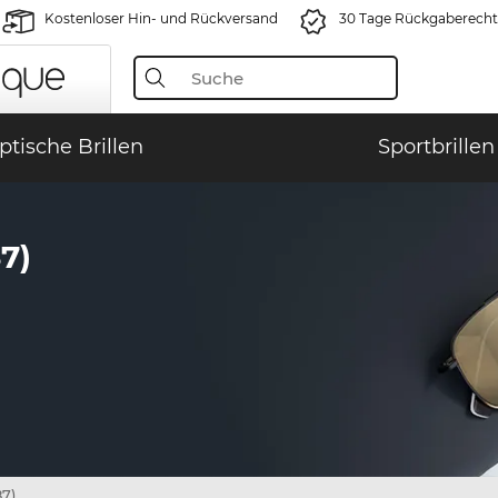
Kostenloser Hin- und Rückversand
30 Tage Rückgaberecht
ptische Brillen
Sportbrillen
7)
7)