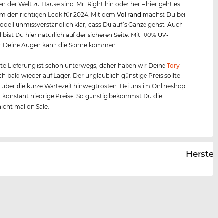
n der Welt zu Hause sind. Mr. Right hin oder her – hier geht es
m den richtigen Look für 2024. Mit dem
Vollrand
machst Du bei
dell unmissverständlich klar, dass Du auf’s Ganze gehst. Auch
 bist Du hier natürlich auf der sicheren Seite. Mit 100%
UV-
r Deine Augen kann die Sonne kommen.
te Lieferung ist schon unterwegs, daher haben wir Deine
Tory
h bald wieder auf Lager. Der unglaublich günstige Preis sollte
 über die kurze Wartezeit hinwegtrösten. Bei uns im Onlineshop
 konstant niedrige Preise. So günstig bekommst Du die
icht mal on Sale.
Herstel