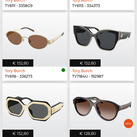
Tory Burch
Tory Burch
TY6111 - 3358G9
TY6113 - 334373
€ 152,80
€ 152,80
Tory Burch
Tory Burch
TY6116 - 336273
TY7184U - 192987
€ 152,80
€ 128,80