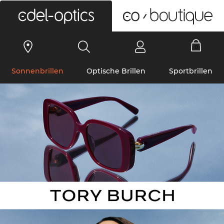
0
Sonnenbrillen
Optische Brillen
Sportbrillen