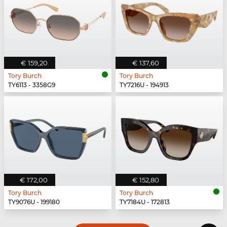
€ 159,20
€ 137,60
Tory Burch
Tory Burch
TY6113 - 3358G9
TY7216U - 194913
€ 172,00
€ 152,80
Tory Burch
Tory Burch
TY9076U - 199180
TY7184U - 172813