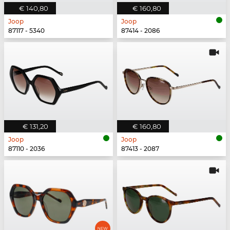
€ 140,80
€ 160,80
Joop
Joop
87117 - 5340
87414 - 2086
€ 131,20
€ 160,80
Joop
Joop
87110 - 2036
87413 - 2087