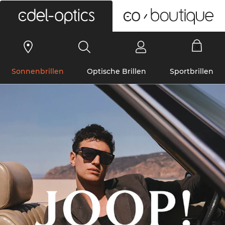
0
Sonnenbrillen
Optische Brillen
Sportbrillen