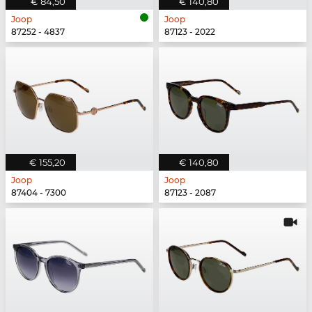
€ 84,50
€ 140,80
Joop
Joop
87252 - 4837
87123 - 2022
€ 155,20
€ 140,80
Joop
Joop
87404 - 7300
87123 - 2087