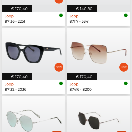
€ 170,40
€ 140,80
Joop
Joop
87136 - 2251
87117 - 5341
€ 170,40
€ 170,40
Joop
Joop
87132 - 2036
87416 - 8200