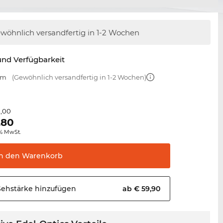
wöhnlich versandfertig
in 1-2 Wochen
nd Verfügbarkeit
mm
(Gewöhnlich versandfertig in 1-2 Wochen)
1,00
,80
0% MwSt.
In den
Warenkorb
Sehstärke
hinzufügen
ab € 59,90