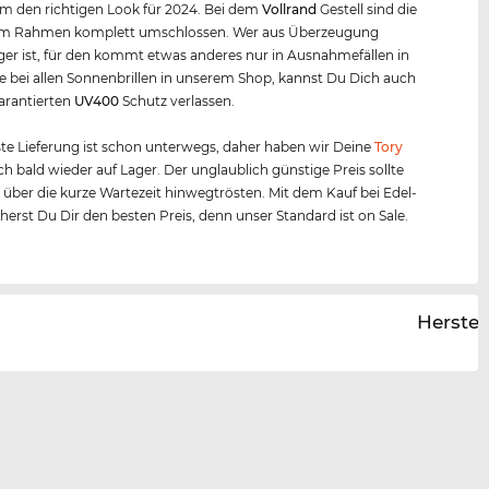
m den richtigen Look für 2024. Bei dem
Vollrand
Gestell sind die
om Rahmen komplett umschlossen. Wer aus Überzeugung
äger ist, für den kommt etwas anderes nur in Ausnahmefällen in
e bei allen Sonnenbrillen in unserem Shop, kannst Du Dich auch
arantierten
UV400
Schutz verlassen.
te Lieferung ist schon unterwegs, daher haben wir Deine
Tory
h bald wieder auf Lager. Der unglaublich günstige Preis sollte
 über die kurze Wartezeit hinwegtrösten. Mit dem Kauf bei Edel-
cherst Du Dir den besten Preis, denn unser Standard ist on Sale.
Herstel