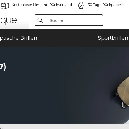
Kostenloser Hin- und Rückversand
30 Tage Rückgaberecht
ptische Brillen
Sportbrillen
7)
7)