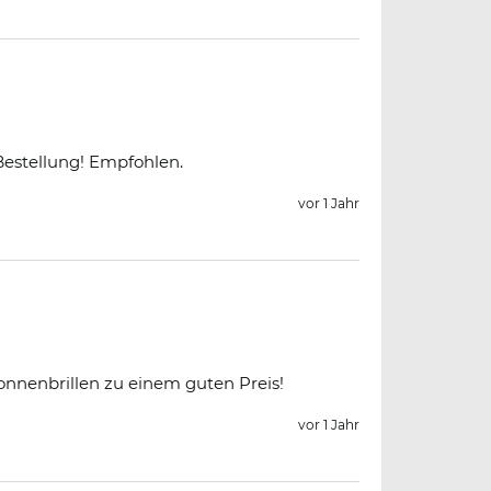
Bestellung! Empfohlen.
vor 1 Jahr
 Sonnenbrillen zu einem guten Preis!
vor 1 Jahr