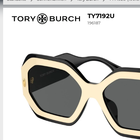
TY7192U
196187