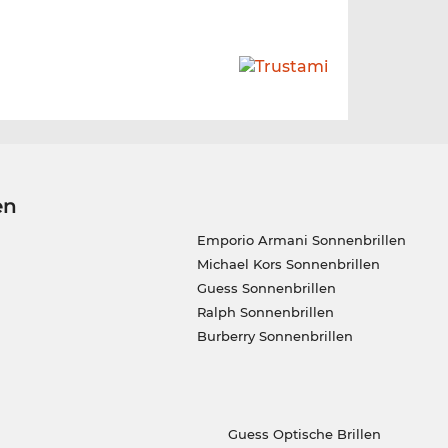
en
Emporio Armani Sonnenbrillen
Michael Kors Sonnenbrillen
Guess Sonnenbrillen
Ralph Sonnenbrillen
Burberry Sonnenbrillen
Guess Optische Brillen