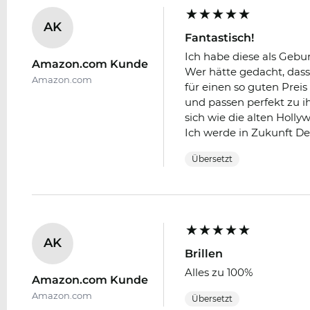
AK
Fantastisch!
Ich habe diese als Gebu
Amazon.com Kunde
Wer hätte gedacht, das
Amazon.com
für einen so guten Prei
und passen perfekt zu ih
sich wie die alten Hollywo
Ich werde in Zukunft De
Übersetzt
AK
Brillen
Alles zu 100%
Amazon.com Kunde
Amazon.com
Übersetzt