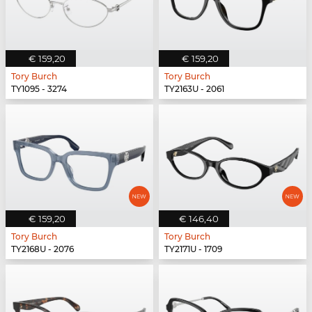
€ 159,20
€ 159,20
Tory Burch
Tory Burch
TY1095 - 3274
TY2163U - 2061
€ 159,20
€ 146,40
Tory Burch
Tory Burch
TY2168U - 2076
TY2171U - 1709