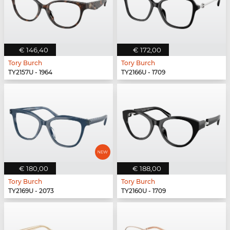
€ 146,40
€ 172,00
Tory Burch
Tory Burch
TY2157U - 1964
TY2166U - 1709
€ 180,00
€ 188,00
Tory Burch
Tory Burch
TY2169U - 2073
TY2160U - 1709