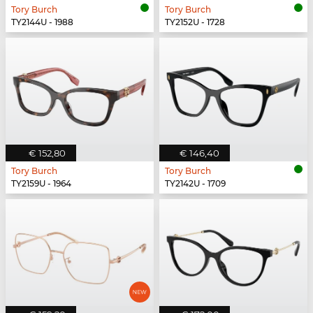
Tory Burch
Tory Burch
TY2144U - 1988
TY2152U - 1728
€ 152,80
€ 146,40
Tory Burch
Tory Burch
TY2159U - 1964
TY2142U - 1709