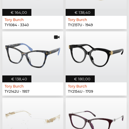
€ 164,00
€ 138,40
Tory Burch
Tory Burch
TY1084 - 3340
TY2157U - 1949
€ 138,40
€ 180,00
Tory Burch
Tory Burch
TY2142U - 1957
TY2154U - 1709