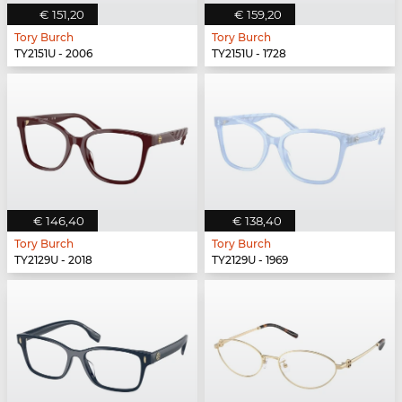
€ 151,20
€ 159,20
Tory Burch
Tory Burch
TY2151U - 2006
TY2151U - 1728
€ 146,40
€ 138,40
Tory Burch
Tory Burch
TY2129U - 2018
TY2129U - 1969