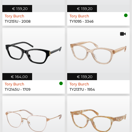
€ 159,20
€ 159,20
Tory Burch
Tory Burch
TY2151U - 2008
TY1095 - 3346
€ 164,00
€ 159,20
Tory Burch
Tory Burch
TY2145U - 1709
TY2137U - 1954