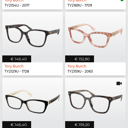
Tory Burch
Tory Burch
TY2154U - 2017
TY2169U - 1709
€ 146,40
€ 152,80
Tory Burch
Tory Burch
TY2129U - 1728
TY2159U - 2063
€ 146,40
€ 159,20