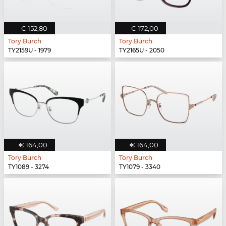
€ 152,80
€ 172,00
Tory Burch
Tory Burch
TY2159U - 1979
TY2165U - 2050
€ 164,00
€ 164,00
Tory Burch
Tory Burch
TY1089 - 3274
TY1079 - 3340