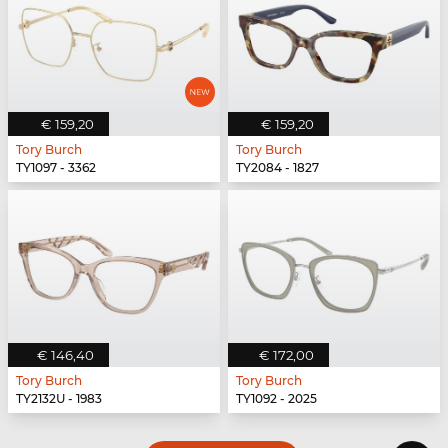
€ 159,20
€ 159,20
Tory Burch
Tory Burch
TY1097 - 3362
TY2084 - 1827
€ 146,40
€ 172,00
Tory Burch
Tory Burch
TY2132U - 1983
TY1092 - 2025