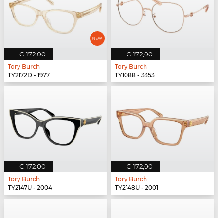
€ 172,00
€ 172,00
Tory Burch
Tory Burch
TY2172D - 1977
TY1088 - 3353
€ 172,00
€ 172,00
Tory Burch
Tory Burch
TY2147U - 2004
TY2148U - 2001