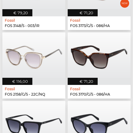
€ 79,20
€ 71,20
Fossil
Fossil
FOS 3148/S - 003/IR
FOS 3173/G/S - 086/HA
€ 116,00
€ 71,20
Fossil
Fossil
FOS 2158/G/S - 22C/NQ
FOS 3170/G/S - 086/HA