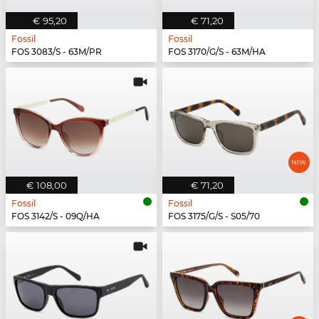
€ 95,20
€ 71,20
Fossil
Fossil
FOS 3083/S - 63M/PR
FOS 3170/G/S - 63M/HA
€ 108,00
€ 71,20
Fossil
Fossil
FOS 3142/S - 09Q/HA
FOS 3175/G/S - S05/70