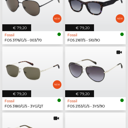
€ 79,20
€ 79,20
Fossil
Fossil
FOS 3176/G/S - 003/70
FOS 2167/S - S10/9O
€ 79,20
€ 79,20
Fossil
Fossil
FOS 3180/G/S - 3YG/QT
FOS 2153/G/S - 3Y5/9O