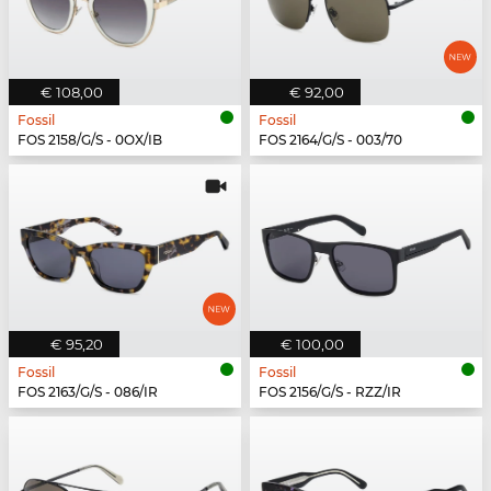
€ 108,00
€ 92,00
Fossil
Fossil
FOS 2158/G/S - 0OX/IB
FOS 2164/G/S - 003/70
€ 95,20
€ 100,00
Fossil
Fossil
FOS 2163/G/S - 086/IR
FOS 2156/G/S - RZZ/IR