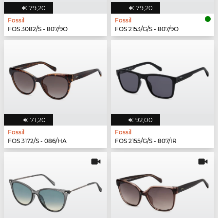
€ 79,20
€ 79,20
Fossil
Fossil
FOS 3082/S - 807/9O
FOS 2153/G/S - 807/9O
€ 71,20
€ 92,00
Fossil
Fossil
FOS 3172/S - 086/HA
FOS 2155/G/S - 807/IR