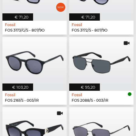
€ 71,20
€ 71,20
Fossil
Fossil
FOS 3173/G/S - 807/9O
FOS 3172/S - 807/9O
€ 103,20
€ 95,20
Fossil
Fossil
FOS 2161/S - 003/IR
FOS 2088/S - 003/IR