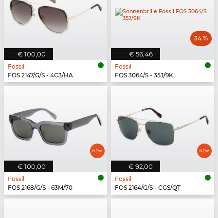
34 %
€ 100,00
€ 56,46
Fossil
Fossil
FOS 2147/G/S - 4C3/HA
FOS 3064/S - 35J/9K
€ 100,00
€ 92,00
Fossil
Fossil
FOS 2168/G/S - 63M/70
FOS 2164/G/S - CGS/QT