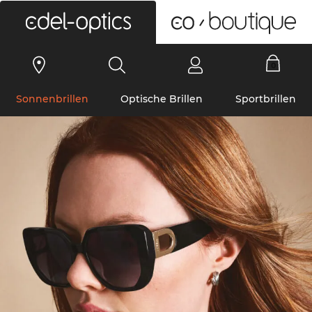
0
Sonnenbrillen
Optische Brillen
Sportbrillen