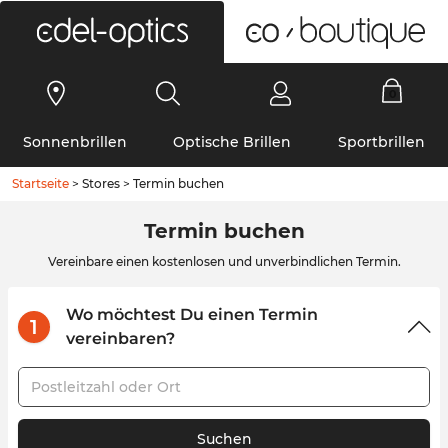
0
Sonnenbrillen
Optische Brillen
Sportbrillen
Startseite
>
Stores
>
Termin buchen
Termin buchen
Vereinbare einen kostenlosen und unverbindlichen Termin.
Wo möchtest Du einen Termin
1
vereinbaren?
Postleitzahl oder Ort
Suchen