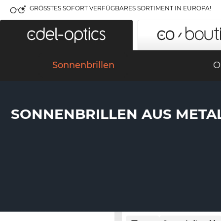
GRÖSSTES SOFORT VERFÜGBARES SORTIMENT IN EUROPA!
Sonnenbrillen
O
SONNENBRILLEN AUS META