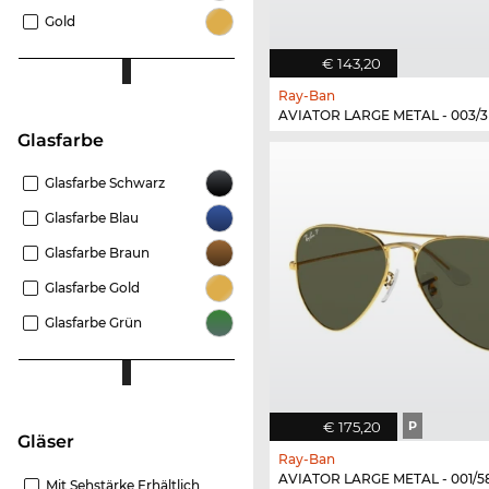
Gold
€ 143,20
Ray-Ban
AVIATOR LARGE METAL - 003/3
Glasfarbe
Glasfarbe Schwarz
Glasfarbe Blau
Glasfarbe Braun
Glasfarbe Gold
Glasfarbe Grün
€ 175,20
P
Gläser
Ray-Ban
AVIATOR LARGE METAL - 001/5
Mit Sehstärke Erhältlich