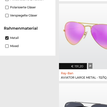
Polarisierte Gläser
Verspiegelte Gläser
Rahmenmaterial
Metall
Mixed
€ 191,20
P
Ray-Ban
AVIATOR LARGE METAL - 112/1Q