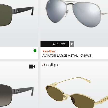
€ 191,20
P
Ray-Ban
AVIATOR LARGE METAL - 019/W3