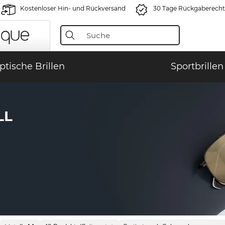
Kostenloser Hin- und Rückversand
30 Tage Rückgaberecht
ptische Brillen
Sportbrillen
LL