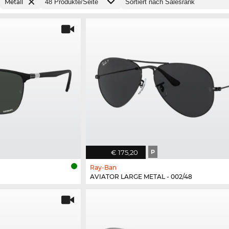
Metall
€ 175,20
P
Ray-Ban
AVIATOR LARGE METAL - 002/48