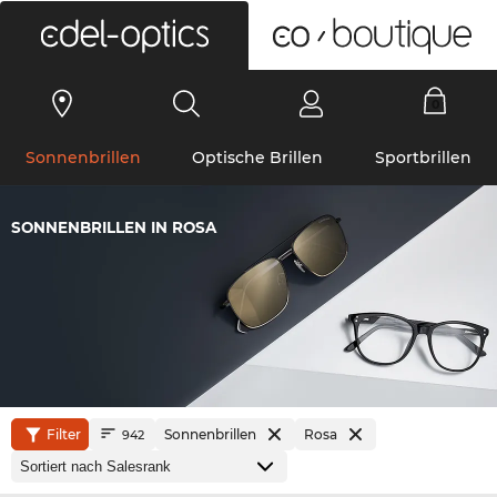
0
Sonnenbrillen
Optische Brillen
Sportbrillen
SONNENBRILLEN IN ROSA
Filter
Sonnenbrillen
Rosa
942