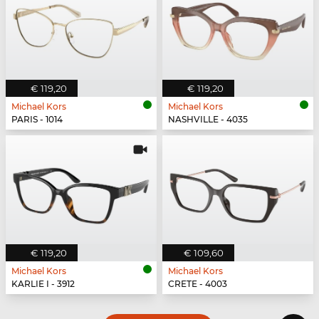
€ 119,20
€ 119,20
Michael Kors
Michael Kors
PARIS - 1014
NASHVILLE - 4035
€ 119,20
€ 109,60
Michael Kors
Michael Kors
KARLIE I - 3912
CRETE - 4003