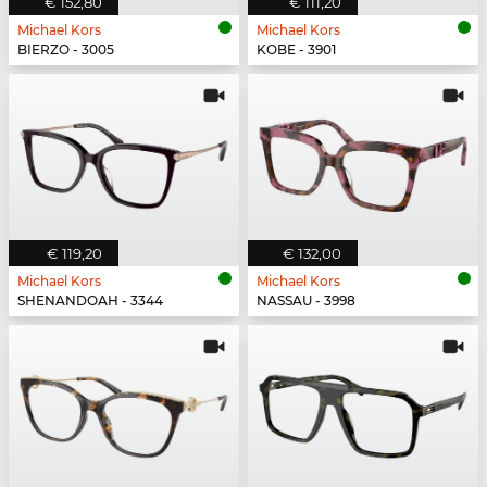
€ 152,80
€ 111,20
Michael Kors
Michael Kors
BIERZO - 3005
KOBE - 3901
€ 119,20
€ 132,00
Michael Kors
Michael Kors
SHENANDOAH - 3344
NASSAU - 3998