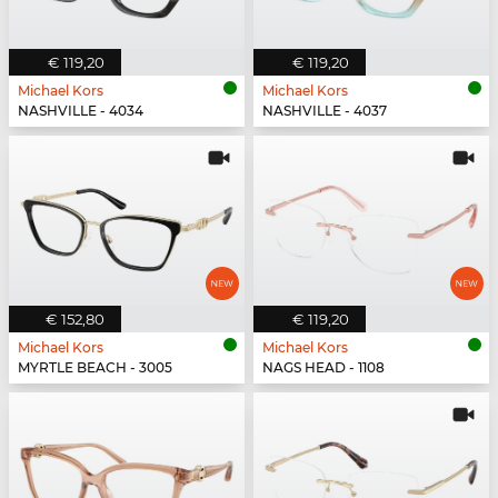
€ 119,20
€ 119,20
Michael Kors
Michael Kors
NASHVILLE - 4034
NASHVILLE - 4037
€ 152,80
€ 119,20
Michael Kors
Michael Kors
MYRTLE BEACH - 3005
NAGS HEAD - 1108