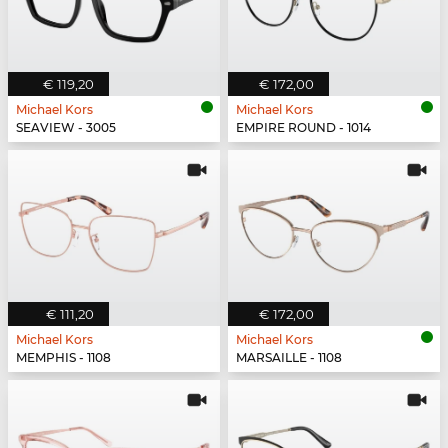
€ 119,20
€ 172,00
Michael Kors
Michael Kors
SEAVIEW - 3005
EMPIRE ROUND - 1014
€ 111,20
€ 172,00
Michael Kors
Michael Kors
MEMPHIS - 1108
MARSAILLE - 1108