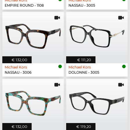
Michael Kors
Michael Kors
EMPIRE ROUND - 1108
NASSAU - 3005
€ 132,00
€ 111,20
Michael Kors
Michael Kors
NASSAU - 3006
DOLONNE - 3005
€ 132,00
€ 119,20