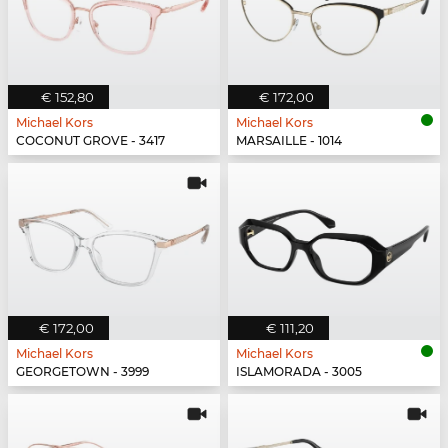
€ 152,80
€ 172,00
Michael Kors
Michael Kors
COCONUT GROVE - 3417
MARSAILLE - 1014
€ 172,00
€ 111,20
Michael Kors
Michael Kors
GEORGETOWN - 3999
ISLAMORADA - 3005