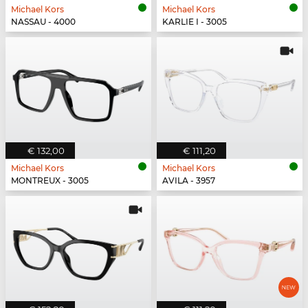
Michael Kors
Michael Kors
NASSAU - 4000
KARLIE I - 3005
€ 132,00
€ 111,20
Michael Kors
Michael Kors
MONTREUX - 3005
AVILA - 3957