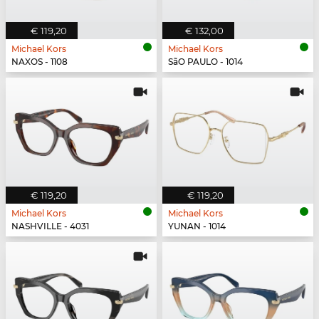
€ 119,20
€ 132,00
Michael Kors
Michael Kors
NAXOS - 1108
SãO PAULO - 1014
€ 119,20
€ 119,20
Michael Kors
Michael Kors
NASHVILLE - 4031
YUNAN - 1014