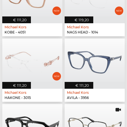
€ 111,20
€ 119,20
Michael Kors
Michael Kors
KOBE - 4051
NAGS HEAD - 1014
€ 111,20
€ 111,20
Michael Kors
Michael Kors
HAKONE - 3015
AVILA - 3956