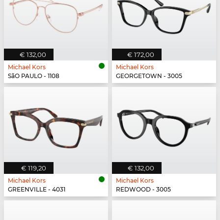
€ 132,00
€ 172,00
Michael Kors
Michael Kors
SãO PAULO - 1108
GEORGETOWN - 3005
€ 119,20
€ 132,00
Michael Kors
Michael Kors
GREENVILLE - 4031
REDWOOD - 3005