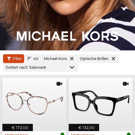
Filter
Michael Kors
Optische Brillen
412
€ 172,00
€ 132,00