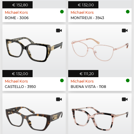
€ 152,80
€ 132,00
Michael Kors
Michael Kors
ROME - 3006
MONTREUX - 3943
€ 132,00
€ 111,20
Michael Kors
Michael Kors
CASTELLO - 3950
BUENA VISTA - 1108