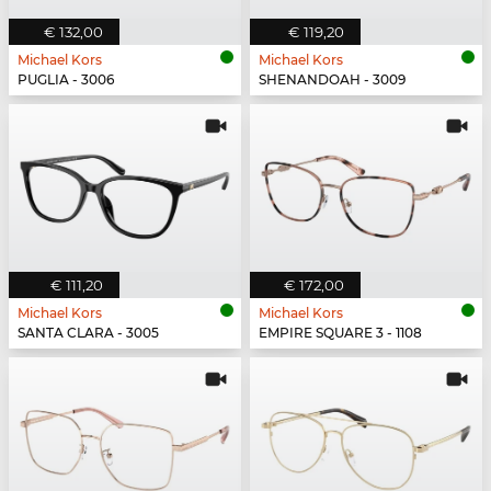
€ 132,00
€ 119,20
Michael Kors
Michael Kors
PUGLIA - 3006
SHENANDOAH - 3009
€ 111,20
€ 172,00
Michael Kors
Michael Kors
SANTA CLARA - 3005
EMPIRE SQUARE 3 - 1108