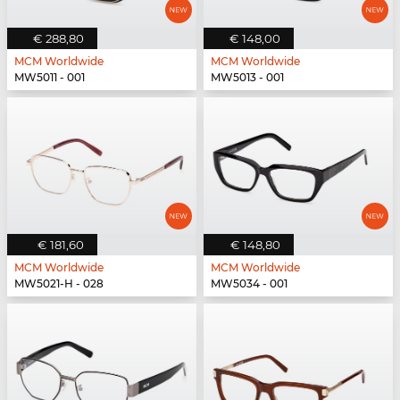
€ 288,80
€ 148,00
MCM Worldwide
MCM Worldwide
MW5011 - 001
MW5013 - 001
€ 181,60
€ 148,80
MCM Worldwide
MCM Worldwide
MW5021-H - 028
MW5034 - 001