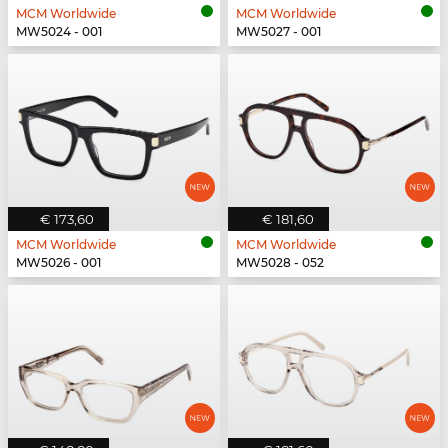
MCM Worldwide
MCM Worldwide
MW5024 - 001
MW5027 - 001
€ 173,60
€ 181,60
MCM Worldwide
MCM Worldwide
MW5026 - 001
MW5028 - 052