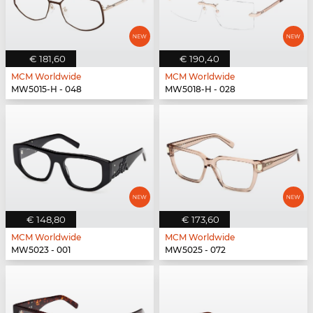
€ 181,60
€ 190,40
MCM Worldwide
MCM Worldwide
MW5015-H - 048
MW5018-H - 028
€ 148,80
€ 173,60
MCM Worldwide
MCM Worldwide
MW5023 - 001
MW5025 - 072