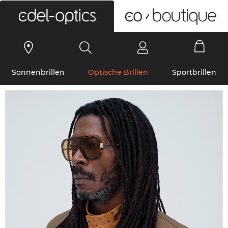
0
Sonnenbrillen
Optische Brillen
Sportbrillen