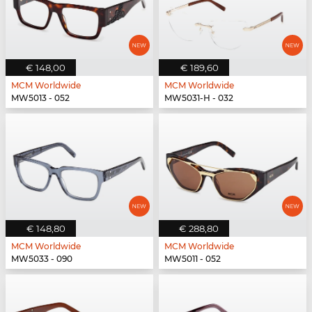
€ 148,00
€ 189,60
MCM Worldwide
MCM Worldwide
MW5013 - 052
MW5031-H - 032
€ 148,80
€ 288,80
MCM Worldwide
MCM Worldwide
MW5033 - 090
MW5011 - 052