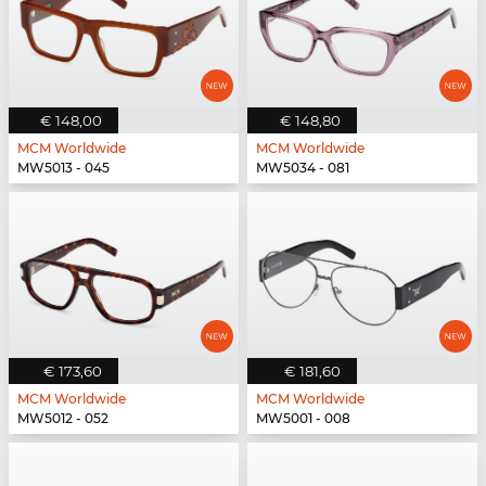
€ 148,00
€ 148,80
MCM Worldwide
MCM Worldwide
MW5013 - 045
MW5034 - 081
€ 173,60
€ 181,60
MCM Worldwide
MCM Worldwide
MW5012 - 052
MW5001 - 008