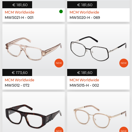
€ 181,60
€ 181,60
MCM Worldwide
MCM Worldwide
MW5021-H - 001
MW5020-H - 069
€ 173,60
€ 181,60
MCM Worldwide
MCM Worldwide
MW5012 - 072
MW5015-H - 002