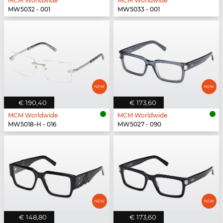
MCM Worldwide
MCM Worldwide
MW5032 - 001
MW5033 - 001
€ 190,40
€ 173,60
MCM Worldwide
MCM Worldwide
MW5018-H - 016
MW5027 - 090
€ 148,80
€ 173,60