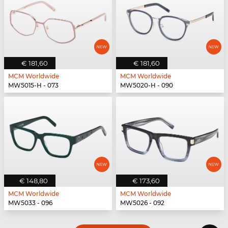
€ 181,60
€ 181,60
MCM Worldwide
MCM Worldwide
MW5015-H - 073
MW5020-H - 090
€ 148,80
€ 173,60
MCM Worldwide
MCM Worldwide
MW5033 - 096
MW5026 - 092