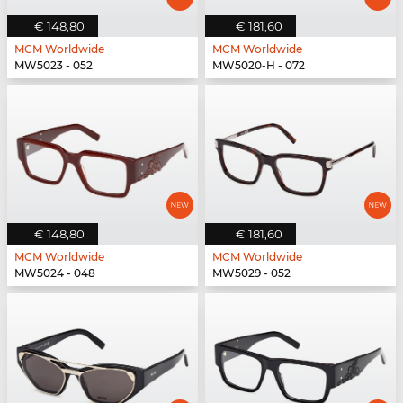
€ 148,80
€ 181,60
MCM Worldwide
MCM Worldwide
MW5023 - 052
MW5020-H - 072
€ 148,80
€ 181,60
MCM Worldwide
MCM Worldwide
MW5024 - 048
MW5029 - 052