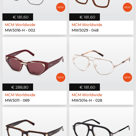
€ 181,60
€ 181,60
MCM Worldwide
MCM Worldwide
MW5016-H - 002
MW5029 - 048
€ 288,80
€ 181,60
MCM Worldwide
MCM Worldwide
MW5011 - 069
MW5014-H - 028