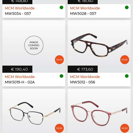
€ 148,80
€ 181,60
MCM Worldwide
MCM Worldwide
MW5034 - 057
MW5028 - 057
€ 190,40
€ 173,60
MCM Worldwide
MCM Worldwide
MW5019-H - 02A
MW5012 - 056