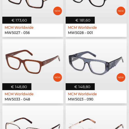
€ 173,60
€ 181,60
MCM Worldwide
MCM Worldwide
MW5027 - 056
MW5028 - 001
€ 148,80
€ 148,80
MCM Worldwide
MCM Worldwide
MW5033 - 048
MW5023 - 090