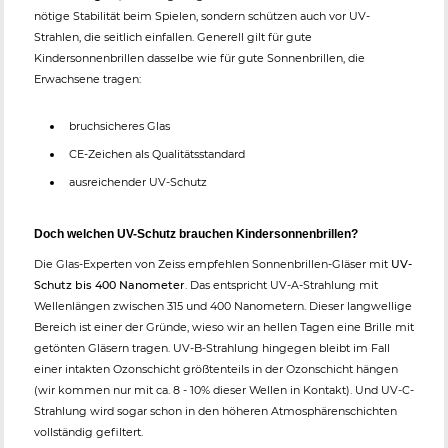
nötige Stabilität beim Spielen, sondern schützen auch vor UV-
Strahlen, die seitlich einfallen. Generell gilt für gute
Kindersonnenbrillen dasselbe wie für gute Sonnenbrillen, die
Erwachsene tragen:
bruchsicheres Glas
CE-Zeichen als Qualitätsstandard
ausreichender UV-Schutz
Doch welchen UV-Schutz brauchen Kindersonnenbrillen?
Die Glas-Experten von Zeiss empfehlen Sonnenbrillen-Gläser mit
UV-
Schutz bis 400 Nanometer
. Das entspricht UV-A-Strahlung mit
Wellenlängen zwischen 315 und 400 Nanometern. Dieser langwellige
Bereich ist einer der Gründe, wieso wir an hellen Tagen eine Brille mit
getönten Gläsern tragen. UV-B-Strahlung hingegen bleibt im Fall
einer intakten Ozonschicht größtenteils in der Ozonschicht hängen
(wir kommen nur mit ca. 8 - 10% dieser Wellen in Kontakt). Und UV-C-
Strahlung wird sogar schon in den höheren Atmosphärenschichten
vollständig gefiltert.