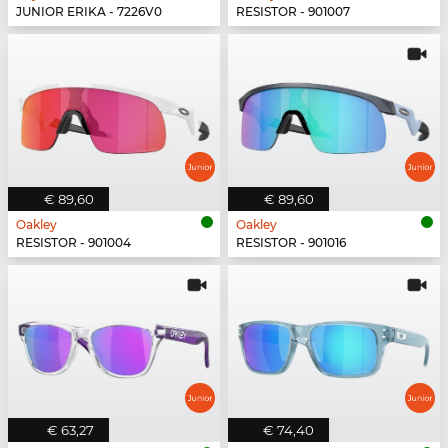
JUNIOR ERIKA - 7226V0
RESISTOR - 901007
€ 89,60
€ 89,60
Oakley
Oakley
RESISTOR - 901004
RESISTOR - 901016
€ 63,27
€ 74,40