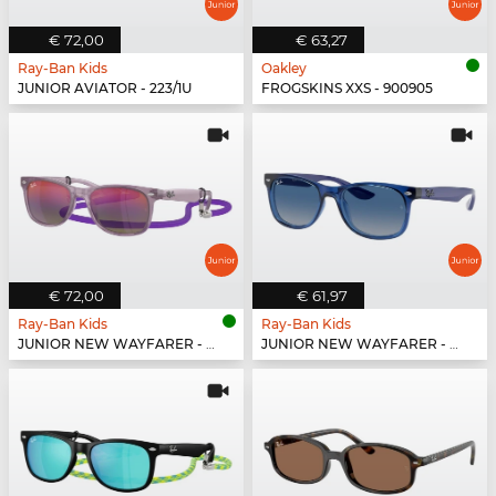
€ 72,00
€ 63,27
Ray-Ban Kids
Oakley
JUNIOR AVIATOR - 223/1U
FROGSKINS XXS - 900905
€ 72,00
€ 61,97
Ray-Ban Kids
Ray-Ban Kids
JUNIOR NEW WAYFARER - 7147B1
JUNIOR NEW WAYFARER - 70624L