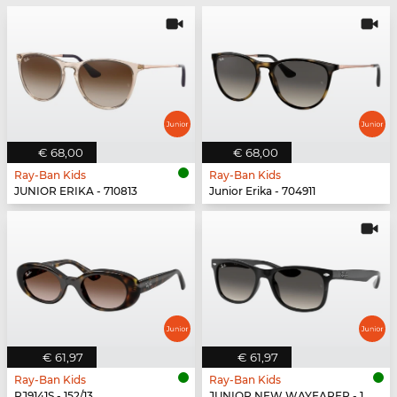
€ 68,00
€ 68,00
Ray-Ban Kids
Ray-Ban Kids
JUNIOR ERIKA - 710813
Junior Erika - 704911
€ 61,97
€ 61,97
Ray-Ban Kids
Ray-Ban Kids
RJ9141S - 152/13
JUNIOR NEW WAYFARER - 100/11