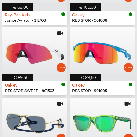
€ 68,00
€ 105,60
Ray-Ban Kids
Oakley
Junior Aviator - 212/6G
RESISTOR - 901008
€ 89,60
€ 89,60
Oakley
Oakley
RESISTOR SWEEP - 901503
RESISTOR - 901005