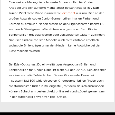
Eine weitere Marke, die polarisierte Sonnenbrillen für Kinder im
Angebot und sich auf dem Markt längst bewährt hat, ist
Ray-Ban
Junior
. Wähl diese Brand in unserem
Sortiment
aus, um Dich an der
großen Auswahl cooler Junior-Sonnenbrillen in allen Farben und
Formen zu erfreuen. Neben diesen beiden Eigenschaften kannst Du
auch nach Glaseigenschaften filtern, um ganz spezifisch Kinder
Sonnenbrillen mit polarisierten oder verspiegelten Gläsern zu finden.
Natürlich sind die meisten Modelle auch mit Sehstärke erhältlich,
sodass die Brillenträger unter den Kindern keine Abstriche bei der
Sicht machen müssen.
Bei Edel-Optics hast Du ein vielfältiges Angebot an Brillen und
Sonnenbrillen für Kinder. Dabei ist nicht nur der UV-400-Schutz sicher,
sondern auch die Zufriedenheit Deines Kindes safe. Denn bei
insgesamt fast 500 wirklich coolen Kindersonnenbrillen finden auch
die störrischsten Kids ein Brillengestell, mit dem sie sich anfreunden
können. Schaut am besten direkt online rein und stöbert gemeinsam
in der bunten Brillenwelt von Edel-Optics.