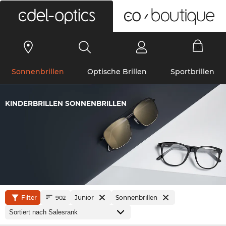
0
Sonnenbrillen
Optische Brillen
Sportbrillen
KINDERBRILLEN SONNENBRILLEN
Filter
Junior
Sonnenbrillen
902