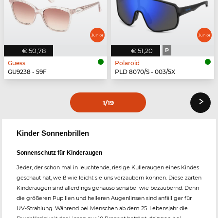
€ 50,78
€ 51,20
P
Guess
Polaroid
GU9238 - 59F
PLD 8070/S - 003/5X
›
1
/19
Kinder Sonnenbrillen
Sonnenschutz für Kinderaugen
Jeder, der schon mal in leuchtende, riesige Kulleraugen eines Kindes
geschaut hat, weiß wie leicht sie uns verzaubern können. Diese zarten
Kinderaugen sind allerdings genauso sensibel wie bezaubernd. Denn
die größeren Pupillen und helleren Augenlinsen sind anfälliger für
UV-Strahlung. Während bei Menschen ab dem 25. Lebensjahr die