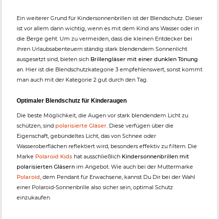
Ein weiterer Grund für Kindersonnenbrillen ist der Blendschutz. Dieser
ist vor allem dann wichtig, wenn es mit dem Kind ans Wasser oder in
die Berge geht. Um zu vermeiden, dass die kleinen Entdecker bei
ihren Urlaubsabenteuern ständig stark blendendem Sonnenlicht
ausgesetzt sind, bieten sich
Brillengläser mit einer dunklen Tönung
an. Hier ist die Blendschutzkategorie 3 empfehlenswert, sonst kommt
man auch mit der Kategorie 2 gut durch den Tag.
Optimaler Blendschutz für Kinderaugen
Die beste Möglichkeit, die Augen vor stark blendendem Licht zu
schützen, sind
polarisierte Gläser
. Diese verfügen über die
Eigenschaft, gebündeltes Licht, das von Schnee oder
Wasseroberflächen reflektiert wird, besonders effektiv zu filtern. Die
Marke
Polaroid Kids
hat ausschließlich
Kindersonnenbrillen mit
polarisierten Gläsern
im Angebot. Wie auch bei der Muttermarke
Polaroid
, dem Pendant für Erwachsene, kannst Du Dir bei der Wahl
einer Polaroid-Sonnenbrille also sicher sein, optimal Schutz
einzukaufen.