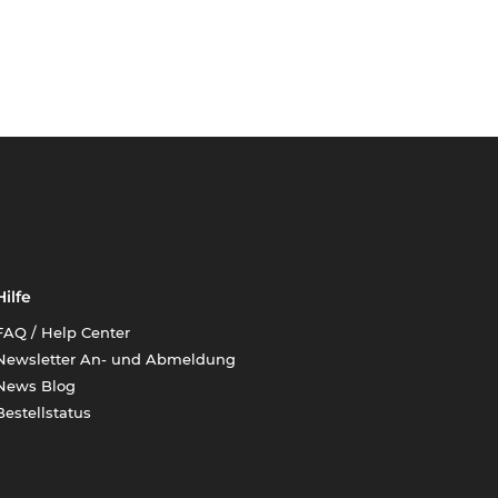
Hilfe
FAQ / Help Center
Newsletter An- und Abmeldung
News Blog
Bestellstatus