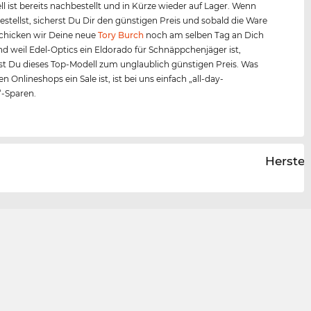
l ist bereits nachbestellt und in Kürze wieder auf Lager. Wenn
bestellst, sicherst Du Dir den günstigen Preis und sobald die Ware
, schicken wir Deine neue
Tory Burch
noch am selben Tag an Dich
nd weil Edel-Optics ein Eldorado für Schnäppchenjäger ist,
 Du dieses Top-Modell zum unglaublich günstigen Preis. Was
n Onlineshops ein Sale ist, ist bei uns einfach „all-day-
“-Sparen.
Herstel