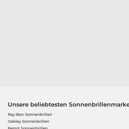
Unsere beliebtesten Sonnenbrillenmark
Ray-Ban Sonnenbrillen
Oakley Sonnenbrillen
Persol Sonnenbrillen