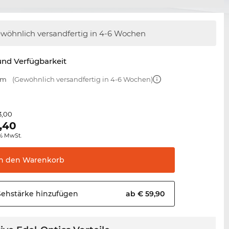
wöhnlich versandfertig in 4-6 Wochen
nd Verfügbarkeit
mm
(Gewöhnlich versandfertig in 4-6 Wochen)
3,00
,40
0% MwSt.
In den
Warenkorb
Sehstärke
hinzufügen
ab € 59,90