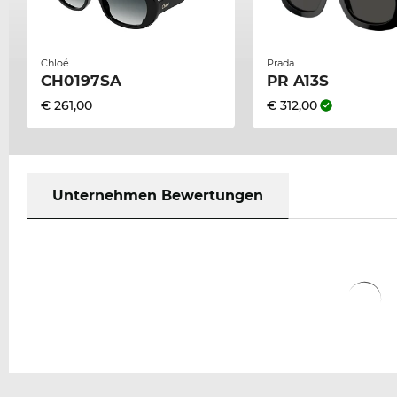
Chloé
Prada
CH0197SA
PR A13S
€ 261,00
€ 312,00
Unternehmen Bewertungen