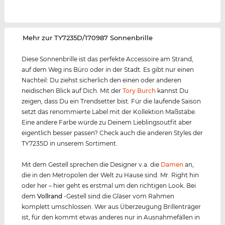
‌Mehr zur TY7235D/170987 Sonnenbrille
Diese Sonnenbrille ist das perfekte Accessoire am Strand,
auf dem Weg ins Büro oder in der Stadt. Es gibt nur einen
Nachteil: Du ziehst sicherlich den einen oder anderen
neidischen Blick auf Dich. Mit der
Tory Burch
kannst Du
zeigen, dass Du ein Trendsetter bist. Für die laufende Saison
setzt das renommierte Label mit der Kollektion Maßstäbe.
Eine andere Farbe würde zu Deinem Lieblingsoutfit aber
eigentlich besser passen? Check auch die anderen Styles der
TY7235D in unserem Sortiment.
Mit dem Gestell sprechen die Designer v.a. die
Damen
an,
die in den Metropolen der Welt zu Hause sind. Mr. Right hin
oder her – hier geht es erstmal um den richtigen Look. Bei
dem
Vollrand
-Gestell sind die Gläser vom Rahmen
komplett umschlossen. Wer aus Überzeugung Brillenträger
ist, für den kommt etwas anderes nur in Ausnahmefällen in