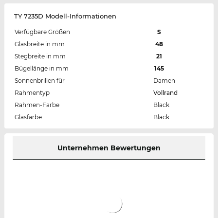
TY 7235D Modell-Informationen
Verfügbare Größen
S
Glasbreite in mm
48
Stegbreite in mm
21
Bügellänge in mm
145
Sonnenbrillen für
Damen
Rahmentyp
Vollrand
Rahmen-Farbe
Black
Glasfarbe
Black
Unternehmen Bewertungen