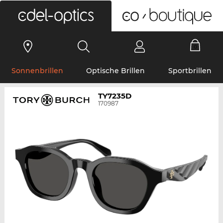
0
Sonnenbrillen
Optische Brillen
Sportbrillen
TY7235D
170987