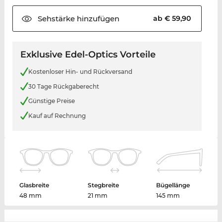
Sehstärke
hinzufügen
ab € 59,90
Exklusive Edel-Optics Vorteile
Kostenloser Hin- und Rückversand
30 Tage Rückgaberecht
Günstige Preise
Kauf auf Rechnung
Glasbreite
Stegbreite
Bügellänge
48 mm
21 mm
145 mm