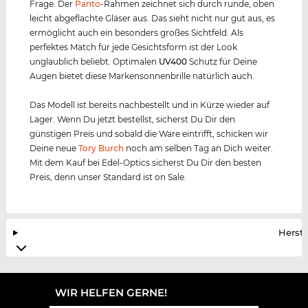
Frage. Der
Panto
-Rahmen zeichnet sich durch runde, oben
leicht abgeflachte Gläser aus. Das sieht nicht nur gut aus, es
ermöglicht auch ein besonders großes Sichtfeld. Als
perfektes Match für jede Gesichtsform ist der Look
unglaublich beliebt. Optimalen
UV400
Schutz für Deine
Augen bietet diese Markensonnenbrille natürlich auch.
Das Modell ist bereits nachbestellt und in Kürze wieder auf
Lager. Wenn Du jetzt bestellst, sicherst Du Dir den
günstigen Preis und sobald die Ware eintrifft, schicken wir
Deine neue
Tory Burch
noch am selben Tag an Dich weiter.
Mit dem Kauf bei Edel-Optics sicherst Du Dir den besten
Preis, denn unser Standard ist on Sale.
Herste
WIR HELFEN GERNE!