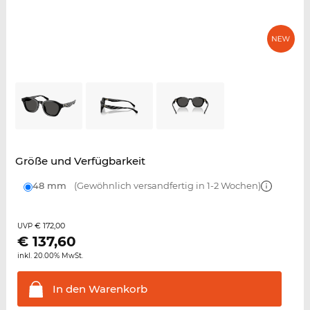
Größe und Verfügbarkeit
48 mm
(Gewöhnlich versandfertig in 1-2 Wochen)
€ 172,00
UVP
€
137,60
inkl. 20.00% MwSt.
In den
Warenkorb