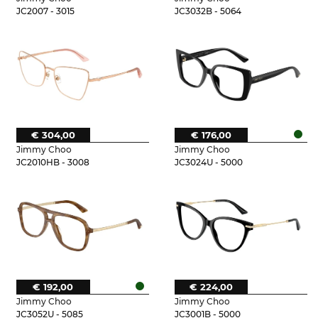
JC2007 - 3015
JC3032B - 5064
€ 304,00
€ 176,00
Jimmy Choo
Jimmy Choo
JC2010HB - 3008
JC3024U - 5000
€ 192,00
€ 224,00
Jimmy Choo
Jimmy Choo
JC3052U - 5085
JC3001B - 5000