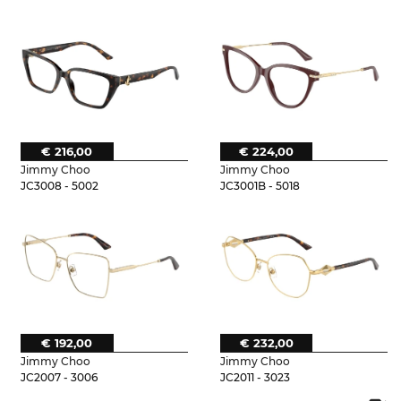
€ 216,00
€ 224,00
Jimmy Choo
Jimmy Choo
JC3008 - 5002
JC3001B - 5018
€ 192,00
€ 232,00
Jimmy Choo
Jimmy Choo
JC2007 - 3006
JC2011 - 3023