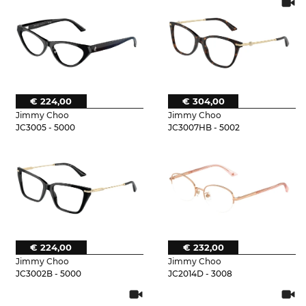
€ 224,00
€ 304,00
Jimmy Choo
Jimmy Choo
JC3005 - 5000
JC3007HB - 5002
€ 224,00
€ 232,00
Jimmy Choo
Jimmy Choo
JC3002B - 5000
JC2014D - 3008