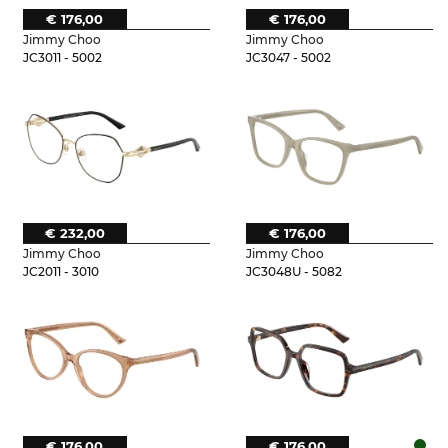
€ 176,00
€ 176,00
Jimmy Choo
Jimmy Choo
JC3011 - 5002
JC3047 - 5002
€ 232,00
€ 176,00
Jimmy Choo
Jimmy Choo
JC2011 - 3010
JC3048U - 5082
€ 176,00
€ 176,00