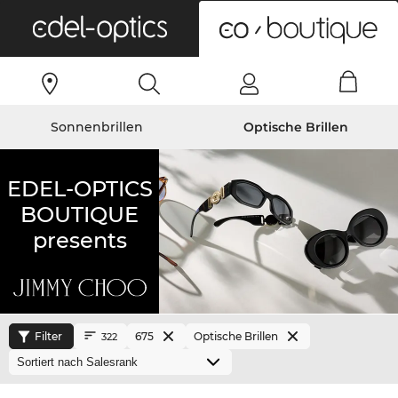
0
Sonnenbrillen
Optische Brillen
EDEL-OPTICS
BOUTIQUE
presents
Filter
675
Optische Brillen
322