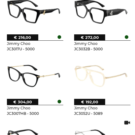
€ 216,00
€ 272,00
Jimmy Choo
Jimmy Choo
JC3017U - 5000
JC3032B - 5000
€ 304,00
€ 192,00
Jimmy Choo
Jimmy Choo
JC3007HB - 5000
JC3052U - 5089