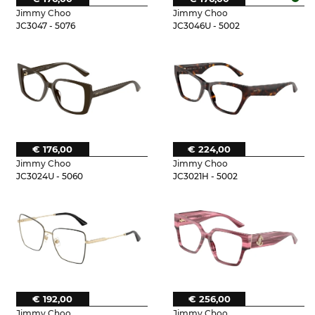
Jimmy Choo
Jimmy Choo
JC3047 - 5076
JC3046U - 5002
€ 176,00
€ 224,00
Jimmy Choo
Jimmy Choo
JC3024U - 5060
JC3021H - 5002
€ 192,00
€ 256,00
Jimmy Choo
Jimmy Choo