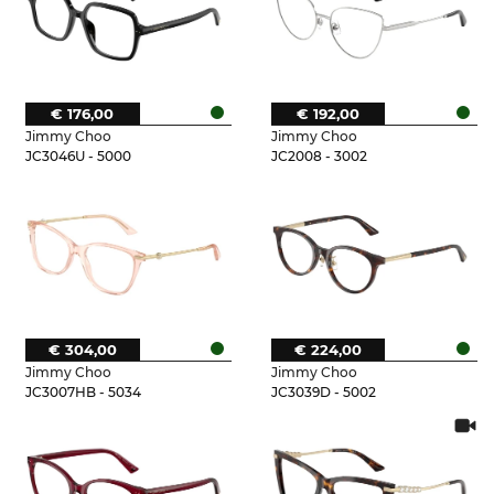
€ 176,00
€ 192,00
Jimmy Choo
Jimmy Choo
JC3046U - 5000
JC2008 - 3002
€ 304,00
€ 224,00
Jimmy Choo
Jimmy Choo
JC3007HB - 5034
JC3039D - 5002