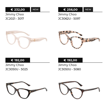
€ 232,00
€ 256,00
Jimmy Choo
Jimmy Choo
JC2021 - 3017
JC3062U - 5097
€ 192,00
€ 192,00
Jimmy Choo
Jimmy Choo
JC3050U - 5025
JC3050U - 5080