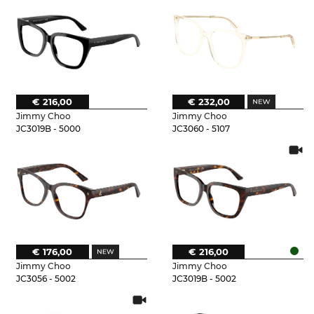
€ 216,00
€ 232,00
Jimmy Choo
Jimmy Choo
JC3019B - 5000
JC3060 - 5107
€ 176,00
€ 216,00
Jimmy Choo
Jimmy Choo
JC3056 - 5002
JC3019B - 5002