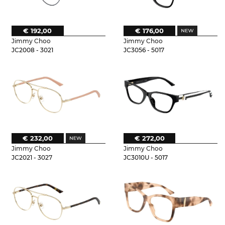
€ 192,00
€ 176,00
Jimmy Choo
Jimmy Choo
JC2008 - 3021
JC3056 - 5017
€ 232,00
€ 272,00
Jimmy Choo
Jimmy Choo
JC2021 - 3027
JC3010U - 5017