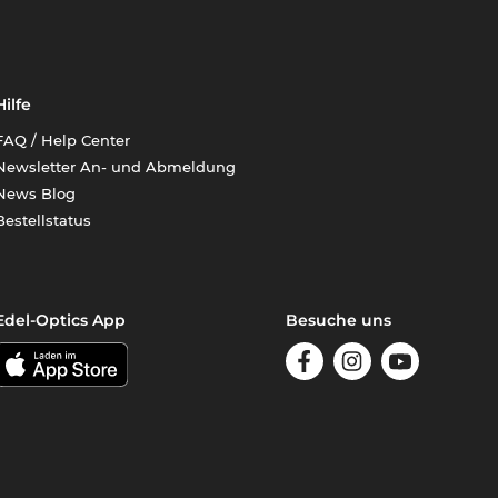
Hilfe
FAQ / Help Center
Newsletter An- und Abmeldung
News Blog
Bestellstatus
Edel-Optics App
Besuche uns