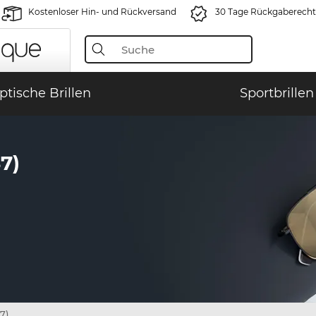
Kostenloser Hin- und Rückversand
30 Tage Rückgaberecht
ptische Brillen
Sportbrillen
7)
7)