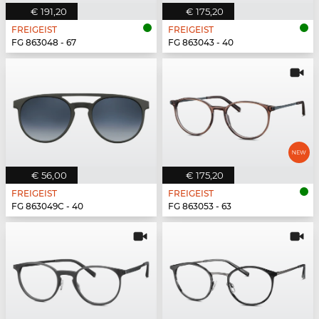
€ 191,20
€ 175,20
FREIGEIST
FREIGEIST
FG 863048 - 67
FG 863043 - 40
€ 56,00
€ 175,20
FREIGEIST
FREIGEIST
FG 863049C - 40
FG 863053 - 63