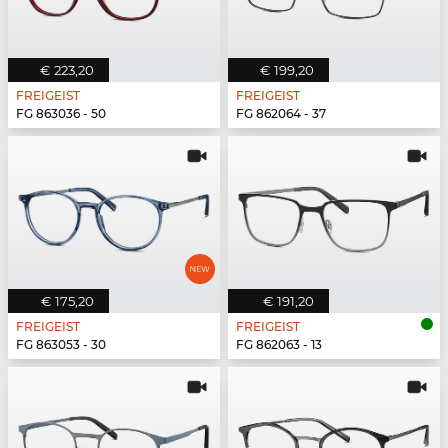
€ 223,20
€ 199,20
FREIGEIST
FREIGEIST
FG 863036 - 50
FG 862064 - 37
€ 175,20
€ 191,20
FREIGEIST
FREIGEIST
FG 863053 - 30
FG 862063 - 13