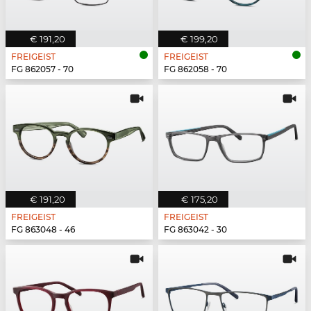
€ 191,20
€ 199,20
FREIGEIST
FREIGEIST
FG 862057 - 70
FG 862058 - 70
€ 191,20
€ 175,20
FREIGEIST
FREIGEIST
FG 863048 - 46
FG 863042 - 30