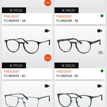
€ 175,20
€ 199,20
FREIGEIST
FREIGEIST
FG 863053 - 46
FG 862058 - 38
€ 175,20
€ 223,20
FREIGEIST
FREIGEIST
FG 863053 - 60
FG 863049 - 60