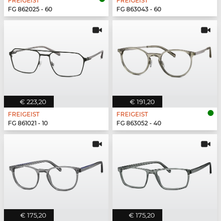
FREIGEIST
FREIGEIST
FG 862025 - 60
FG 863043 - 60
€ 223,20
€ 191,20
FREIGEIST
FREIGEIST
FG 861021 - 10
FG 863052 - 40
€ 175,20
€ 175,20