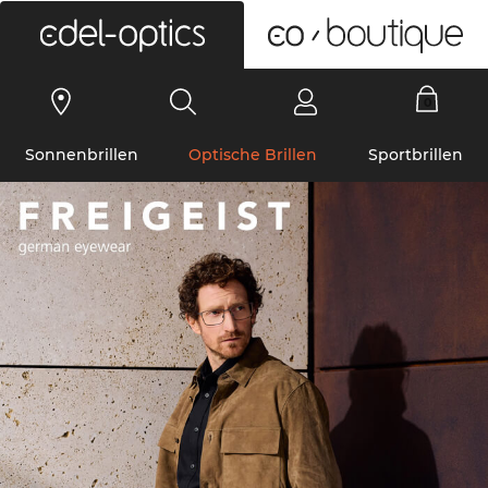
0
Sonnenbrillen
Optische Brillen
Sportbrillen