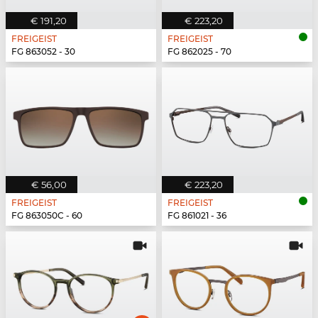
€ 191,20
€ 223,20
FREIGEIST
FREIGEIST
FG 863052 - 30
FG 862025 - 70
€ 56,00
€ 223,20
FREIGEIST
FREIGEIST
FG 863050C - 60
FG 861021 - 36