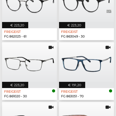
€ 223,20
€ 223,20
FREIGEIST
FREIGEIST
FG 862025 - 61
FG 863049 - 30
€ 223,20
€ 191,20
FREIGEIST
FREIGEIST
FG 861020 - 30
FG 863051 - 70