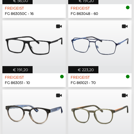
€ 56,00
€ 191,20
FREIGEIST
FREIGEIST
FG 863050C - 16
FG 863048 - 60
€ 191,20
€ 223,20
FREIGEIST
FREIGEIST
FG 863051 - 10
FG 861021 - 70