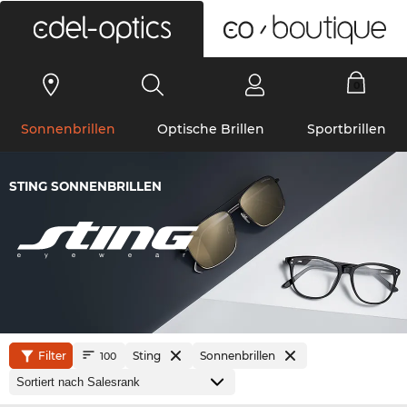
0
Sonnenbrillen
Optische Brillen
Sportbrillen
STING SONNENBRILLEN
Filter
Sting
Sonnenbrillen
100