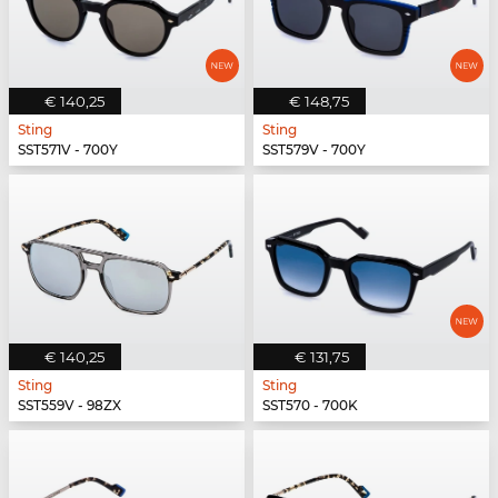
€ 140,25
€ 148,75
Sting
Sting
SST571V - 700Y
SST579V - 700Y
€ 140,25
€ 131,75
Sting
Sting
SST559V - 98ZX
SST570 - 700K