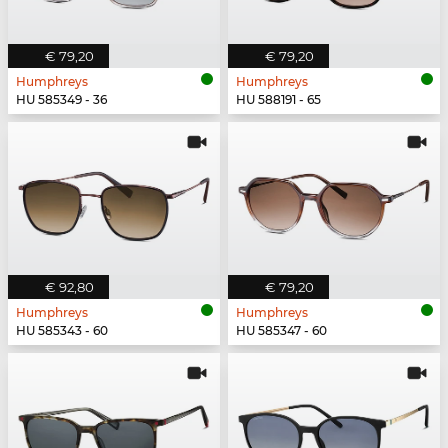
€ 79,20
€ 79,20
Humphreys
Humphreys
HU 585349 - 36
HU 588191 - 65
€ 92,80
€ 79,20
Humphreys
Humphreys
HU 585343 - 60
HU 585347 - 60