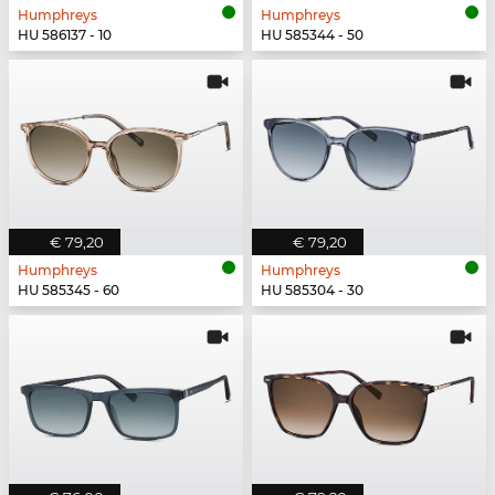
Humphreys
Humphreys
HU 586137 - 10
HU 585344 - 50
€ 79,20
€ 79,20
Humphreys
Humphreys
HU 585345 - 60
HU 585304 - 30