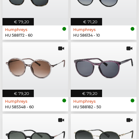
€ 79,20
€ 71,20
Humphreys
Humphreys
HU 588172 - 60
HU 586134 - 10
€ 79,20
€ 79,20
Humphreys
Humphreys
HU 585348 - 60
HU 588182 - 50