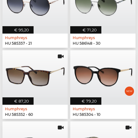
€ 95,20
€ 71,20
Humphreys
Humphreys
HU 585357 - 21
HU 586148 - 30
€ 87,20
€ 79,20
Humphreys
Humphreys
HU 585352 - 60
HU 585304 - 10