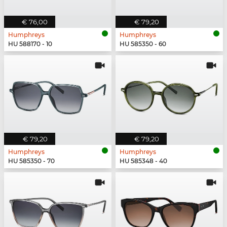
€ 76,00
€ 79,20
Humphreys
Humphreys
HU 588170 - 10
HU 585350 - 60
€ 79,20
€ 79,20
Humphreys
Humphreys
HU 585350 - 70
HU 585348 - 40