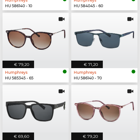
Humphreys
Humphreys
HU 586140 - 10
HU 584045 - 60
€ 79,20
€ 71,20
Humphreys
Humphreys
HU 585345 - 65
HU 586140 - 70
€ 69,60
€ 79,20