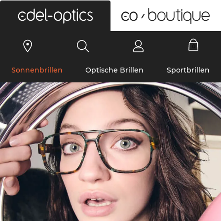
0
Sonnenbrillen
Optische Brillen
Sportbrillen