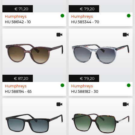
€ 71,20
€ 79,20
Humphreys
Humphreys
HU 586142 - 10
HU 585344 - 70
€ 87,20
€ 79,20
Humphreys
Humphreys
HU 588194 - 65
HU 588182 - 30