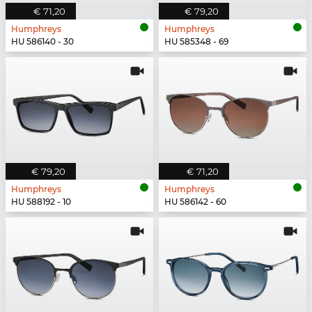
€ 71,20
€ 79,20
Humphreys
Humphreys
HU 586140 - 30
HU 585348 - 69
€ 79,20
€ 71,20
Humphreys
Humphreys
HU 588192 - 10
HU 586142 - 60