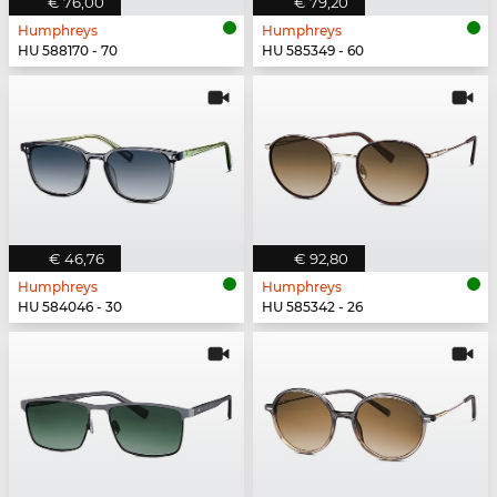
€ 76,00
€ 79,20
Humphreys
Humphreys
HU 588170 - 70
HU 585349 - 60
€ 46,76
€ 92,80
Humphreys
Humphreys
HU 584046 - 30
HU 585342 - 26