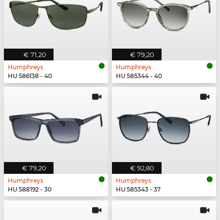
€ 71,20
€ 79,20
Humphreys
Humphreys
HU 586138 - 40
HU 585344 - 40
€ 79,20
€ 92,80
Humphreys
Humphreys
HU 588192 - 30
HU 585343 - 37