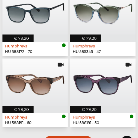
€ 79,20
€ 79,20
Humphreys
Humphreys
HU 588172 - 70
HU 585345 - 47
€ 79,20
€ 79,20
Humphreys
Humphreys
HU 588191 - 60
HU 588191 - 50