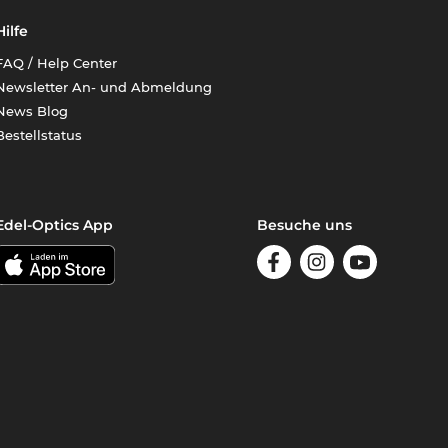
Hilfe
FAQ / Help Center
Newsletter An- und Abmeldung
News Blog
Bestellstatus
Edel-Optics App
Besuche uns