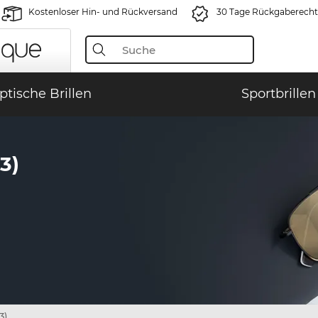
Kostenloser Hin- und Rückversand
30 Tage Rückgaberecht
ptische Brillen
Sportbrillen
3)
3)