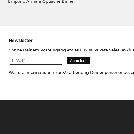
Emporio Armani Optische Brillen
Newsletter
Gönne Deinem Posteingang etwas Luxus. Private Sales, exklu
Weitere Informationen zur Verarbeitung Deiner personenbez