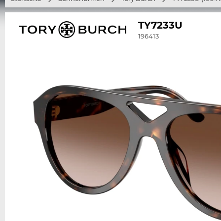
TY7233U
196413