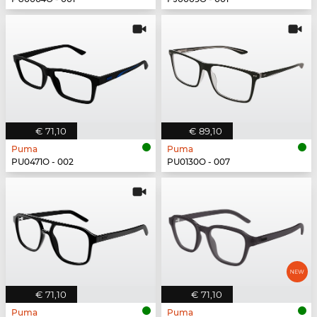
€ 71,10
€ 89,10
Puma
Puma
PU0471O - 002
PU0130O - 007
€ 71,10
€ 71,10
Puma
Puma