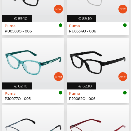
€ 89,10
€ 89,10
Puma
Puma
PU0509O - 006
PU0534O - 006
€ 62,10
€ 62,10
Puma
Puma
PJ0077O - 005
PJ0082O - 006