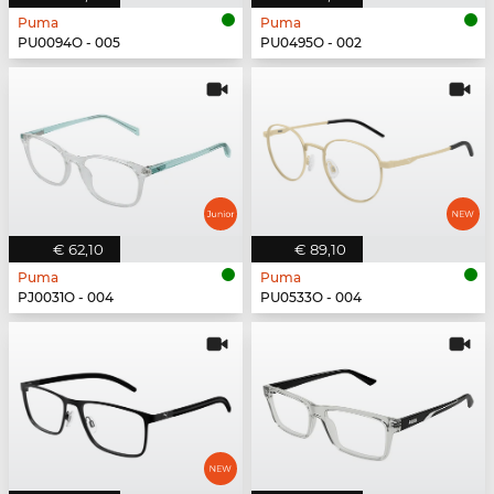
Puma
Puma
PU0094O - 005
PU0495O - 002
€ 62,10
€ 89,10
Puma
Puma
PJ0031O - 004
PU0533O - 004