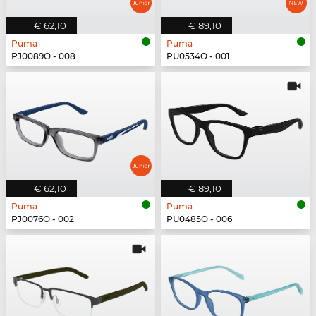
€ 62,10
€ 89,10
Puma
Puma
PJ0089O - 008
PU0534O - 001
€ 62,10
€ 89,10
Puma
Puma
PJ0076O - 002
PU0485O - 006