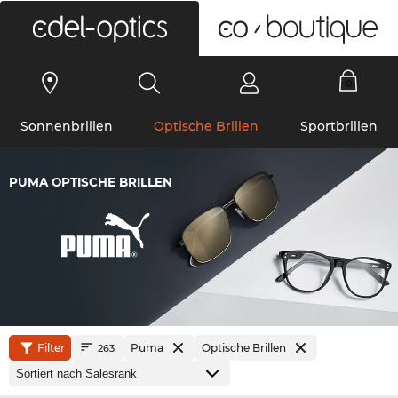
0
Sonnenbrillen
Optische Brillen
Sportbrillen
PUMA OPTISCHE BRILLEN
Filter
Puma
Optische Brillen
263