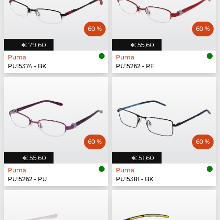
60 %
60 %
€ 79,60
€ 55,60
Puma
Puma
PU15374 - BK
PU15262 - RE
60 %
60 %
€ 55,60
€ 51,60
Puma
Puma
PU15262 - PU
PU15381 - BK