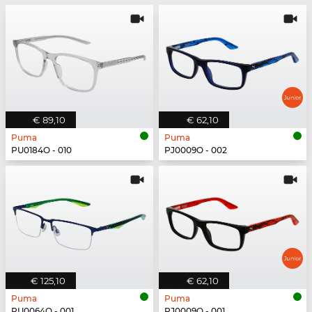
€ 89,10
€ 62,10
Puma
Puma
PU0184O - 010
PJ0009O - 002
€ 125,10
€ 62,10
Puma
Puma
PU0064O - 001
PJ0009O - 001