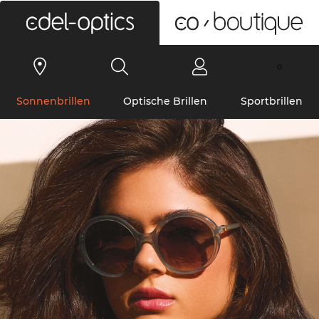
0
Sonnenbrillen
Optische Brillen
Sportbrillen