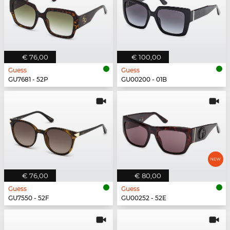
€ 76,00
€ 100,00
Guess
Guess
GU7681 - 52P
GU00200 - 01B
€ 76,00
€ 80,00
Guess
Guess
GU7550 - 52F
GU00252 - 52E