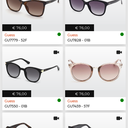
€ 76,00
€ 76,00
Guess
Guess
GU7779 - 52F
GU7828 - 01B
€ 76,00
€ 76,00
Guess
Guess
GU7550 - 01B
GU7459 - 57F